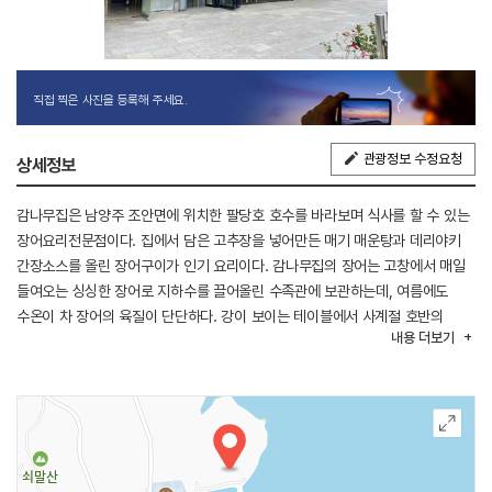
직접 찍은 사진을 등록해 주세요.
관광정보 수정요청
상세정보
감나무집은 남양주 조안면에 위치한 팔당호 호수를 바라보며 식사를 할 수 있는
장어요리전문점이다. 집에서 담은 고추장을 넣어만든 매기 매운탕과 데리야키
간장소스를 올린 장어구이가 인기 요리이다. 감나무집의 장어는 고창에서 매일
들여오는 싱싱한 장어로 지하수를 끌어올린 수족관에 보관하는데, 여름에도
수온이 차 장어의 육질이 단단하다. 강이 보이는 테이블에서 사계절 호반의
내용
더보기
풍경을 감상할 수 있다.