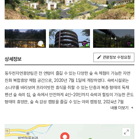
+ 4
관광정보 수정요청
상세정보
동두천자연휴양림은 전 연령이 즐길 수 있는 다양한 숲 속 체험이 가능한 자연
친화 복합휴양 체험 공간으로, 2020년 7월 1일에 개장하였다. 숙박시설로는
소나무를 바라보며 프라이빗한 휴식을 취할 수 있는 단층과 복층 형태의 독채
펜션 숲 속의 집, 숲 속에서 안전하게 4인~20인까지 숙박과 힐링이 가능한 콘도
형태의 휴양관, 숲 속 감성 캠핑을 즐길 수 있는 야외 캠핑장, 2024년 7월
내용
더보기
새롭게 문을 연 히노끼탕 및 트램폴린, 룸 내 야외 테이블과 바비큐 시설을 갖춘
어울림이 있다. 숙박시설에서는 바비큐가 가능하고, 숙소 안 어디에서도 숲의
전경을 볼 수 있는 배치로 밖으로 나가지 않더라도 숲을 즐길 수 있도록
구성되어 있다. 체크인할 때 제공되는 지도안내문은 보기 쉽게 되어 있어
당일에도 다양한 프로그램을 체험하고 주변을 산책할 수 있게 도와준다.