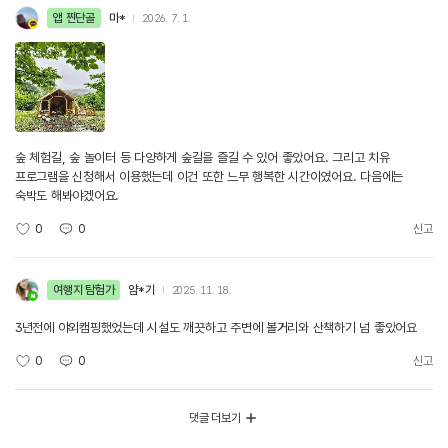
앱 찐단골
마*
2026. 7. 1.
숲 체험길, 숲 놀이터 등 다양하게 숲길을 즐길 수 있어 좋았어요. 그리고 치유
프로그램을 신청해서 이용했는데 이건 또한 느무 행복한 시간이였어요. 다음에는
숙박도 해봐야겠어요.
0
0
신고
여행지 탐험가
얌*기
2025. 11. 18.
3년전에 야외캠핑했었는데 시설도 깨끗하고 주변에 볼거리와 산책하기 넘 좋았어요
0
0
신고
댓글 더보기