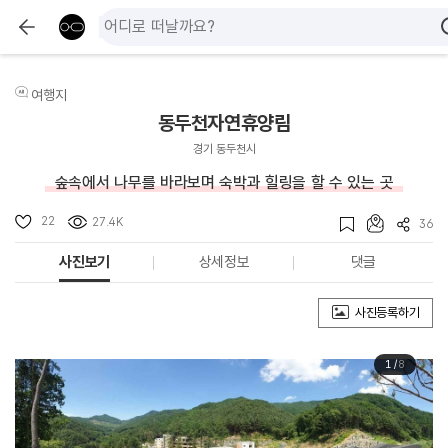
여행지
동두천자연휴양림
경기 동두천시
숲속에서 나무를 바라보며 숙박과 힐링을 할 수 있는 곳
22
27.4K
36
사진보기
상세정보
댓글
사진등록하기
1
/
8