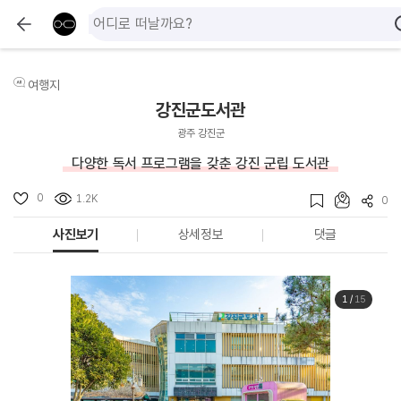
여행지
강진군도서관
광주 강진군
다양한 독서 프로그램을 갖춘 강진 군립 도서관
0
1.2K
0
사진보기
상세정보
댓글
1
/
15