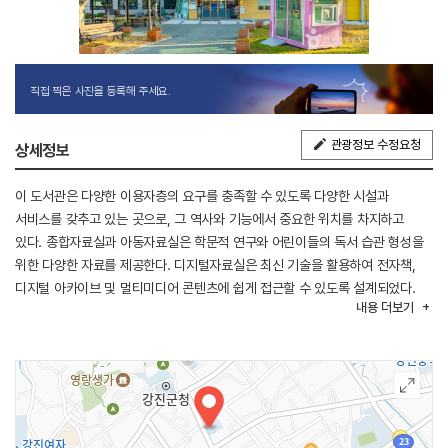
직접 찍은 사진을 등록해 주세요.
관광정보 수정요청
상세정보
이 도서관은 다양한 이용자층의 요구를 충족할 수 있도록 다양한 시설과
서비스를 갖추고 있는 곳으로, 그 역사와 기능에서 중요한 위치를 차지하고
있다. 종합자료실과 아동자료실은 학문적 연구와 어린이들의 독서 습관 형성을
위한 다양한 자료를 제공한다. 디지털자료실은 최신 기술을 활용하여 전자책,
디지털 아카이브 및 멀티미디어 콘텐츠에 쉽게 접근할 수 있도록 설계되었다.
내용
더보기
시청각실은 영상 및 오디오 자료를 활용한 교육과 문화 활동을 지원하며,
문화교실은 지역 주민들이 참여할 수 있는 다양한 강좌와 프로그램을 통해
평생교육의 기회를 제공한다.
청소년과 일반인을 위한 열람실은 독립적인 학습 공간을 제공하며, 특히 청소년
열람실은 청소년들이 학습과 독서를 통해 자기 계발을 할 수 있는 환경을
조성한다. 또한 24시간 열린 방은 바쁜 현대인들이 시간에 구애받지 않고