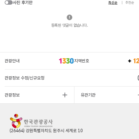
사진 후기만
최신순
추천순
등록된 댓글이 없습니다.
관광안내
지역번호
관광정보 수정/신규요청
관광정보
유관기관
(26464) 강원특별자치도 원주시 세계로 10