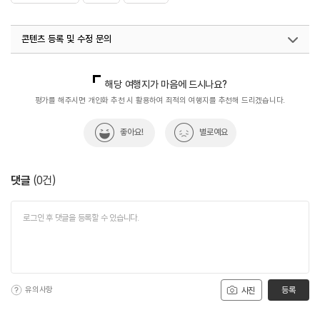
콘텐츠 등록 및 수정 문의
국내디지털마케팅팀
033-813-3500
해당 여행지가 마음에 드시나요?
평가를 해주시면 개인화 추천 시 활용하여 최적의 여행지를 추천해 드리겠습니다.
좋아요!
별로예요
댓글
(
0
건)
유의사항
등록
사진