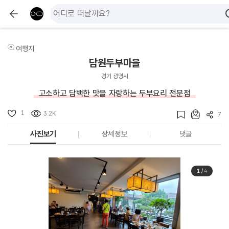
여행지
담원두부마을
경기 광명시
고소하고 담백한 맛을 자랑하는 두부요리 전문점
1
3.2K
7
사진보기
상세정보
댓글
1
/
4