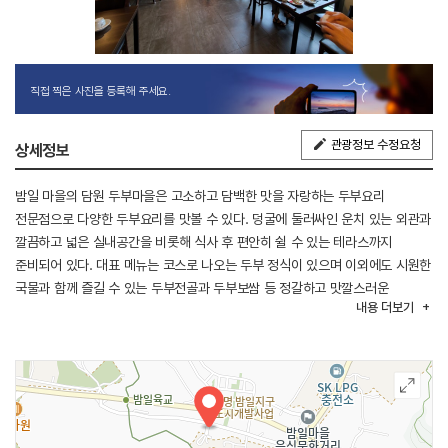
직접 찍은 사진을 등록해 주세요.
관광정보 수정요청
상세정보
밤일 마을의 담원 두부마을은 고소하고 담백한 맛을 자랑하는 두부요리
전문점으로 다양한 두부요리를 맛볼 수 있다. 덩굴에 둘러싸인 운치 있는 외관과
깔끔하고 넓은 실내공간을 비롯해 식사 후 편안히 쉴 수 있는 테라스까지
준비되어 있다. 대표 메뉴는 코스로 나오는 두부 정식이 있으며 이외에도 시원한
국물과 함께 즐길 수 있는 두부전골과 두부보쌈 등 정갈하고 맛깔스러운
내용
더보기
메뉴들이 있다. 특히 갓 지은 영양 돌솥밥의 따끈따끈한 밥맛이 두부요리와 잘
어울려 그 맛이 배가 된다.