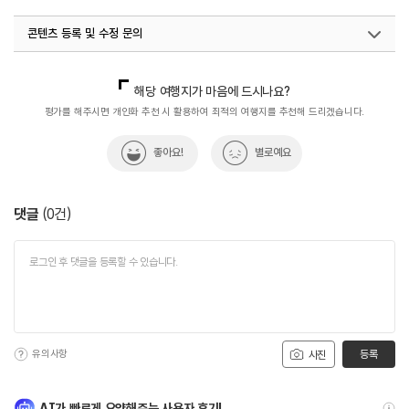
콘텐츠 등록 및 수정 문의
국내디지털마케팅팀
033-813-3500
해당 여행지가 마음에 드시나요?
평가를 해주시면 개인화 추천 시 활용하여 최적의 여행지를 추천해 드리겠습니다.
좋아요!
별로예요
댓글
(
0
건)
유의사항
등록
사진
AI가 빠르게 요약해주는 사용자 후기!