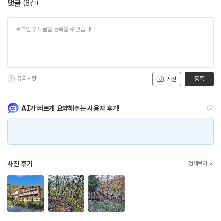
댓글
(
8
건)
유의사항
등록
사진
AI가 빠르게 요약해주는 사용자 후기!
사진 후기
전체보기