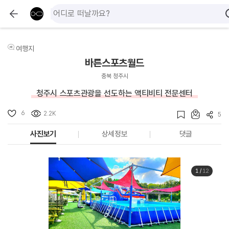
여행지
바른스포츠월드
충북 청주시
청주시 스포츠관광을 선도하는 액티비티 전문센터
6
2.2K
5
사진보기
상세정보
댓글
1
/
12