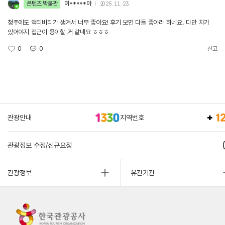
콘텐츠 박물관
여*****아
2025. 11. 23.
청주에도 액티비티가 생겨서 너무 좋아요! 후기 보면 다들 좋아라 하네요. 다만 차가
있어야지 접근이 용이할 거 같네요 ㅎㅎㅎ
0
0
신고
관광안내
지역번호
관광정보 수정/신규요청
관광정보
유관기관