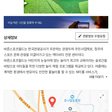
직접 찍은 사진을 등록해 주세요.
관광정보 수정요청
상세정보
바른스포츠월드는 한국관광공사가 주관하는 관광두레 주민사업체로, 청주의
스포츠 문화 관광을 이끌어가고 있는 액티비티 전문 센터이다.
바른스포츠월드는 어린이의 눈높이에 맞는 놀이가 최고의 교육이라는 슬로건을
바탕으로 아이들을 위한 다양한 놀이 체험 프로그램을 제공하고 있다. 여름에는
쾌적한 환경에서 영유아도 안전한 물놀이를 할 수 있는 워터풀 서비스가,
내용
더보기
봄가을에는 놀이 스포츠와 캠핑이 결합하여 온 가족이 함께 즐거운 하루를 보낼
수 있는 어린이 명랑 운동회가 특히 인기 있다. 그 외 교육기관, 기업체, 동호회
등 단체 야유회 및 체육대회 행사 대관도 가능하다.