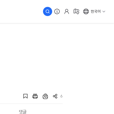
한국어
6
댓글