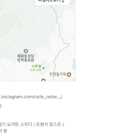
.instagram.com/cafe_relax._/
0
딸기 요거트 스무디 / 프렌치 토스트 /
 등