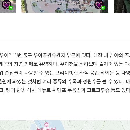
이역 1번 출구 우이공원유원지 부근에 있다. 매장 내부 야외 
계곡의 자연 카페로 유명하다. 우이천을 바라보며 줄지어 있는 야
위 손님들이 사용할 수 있는 프라이빗한 좌식 공간 테이블 등 다양
원에 와있는 것처럼 여러 종류의 수목과 정원수를 볼 수 있다. 
크, 빵과 함께 식사 메뉴로 쉬림프 볶음밥과 크로크무슈 등도 있다