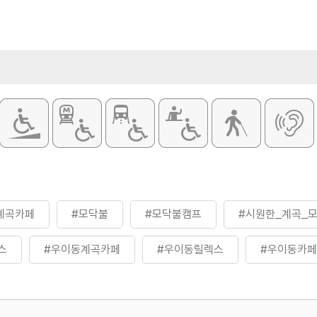
계곡카페
#모닥불
#모닥불캠프
#시원한_계곡_
스
#우이동계곡카페
#우이동릴렉스
#우이동카페