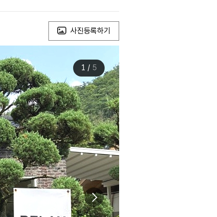
사진등록하기
1
/
5