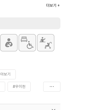
더보기
모아보기
#우이천