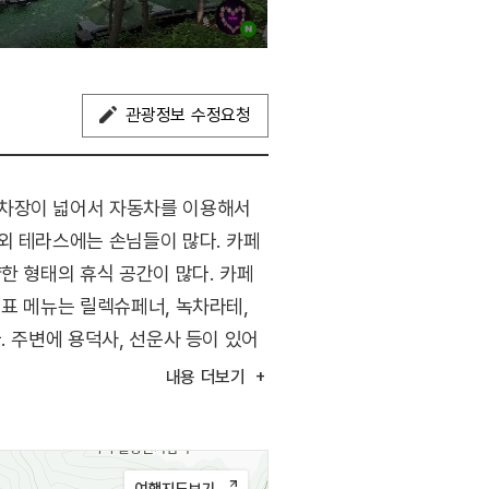
관광정보 수정요청
주차장이 넓어서 자동차를 이용해서
외 테라스에는 손님들이 많다. 카페
한 형태의 휴식 공간이 많다. 카페
대표 메뉴는 릴렉슈페너, 녹차라테,
. 주변에 용덕사, 선운사 등이 있어
내용
더보기