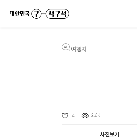
여행지
2.6K
4
사진보기