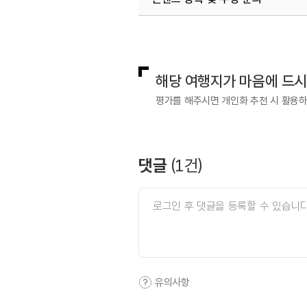
국내디지털마케팅팀
033-813-3
해당 여행지가 마음에 드
평가를 해주시면 개인화 추천 시 활용
댓글
(
1
건)
유의사항