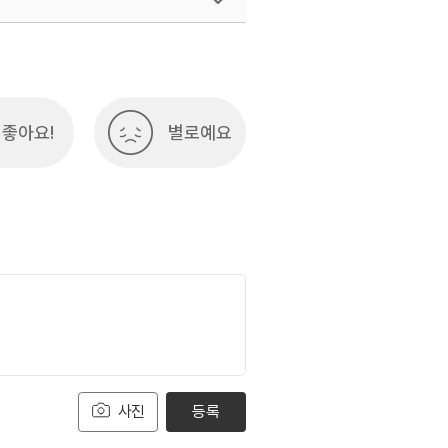
좋아요!
별로예요
사진
등록