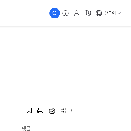
한국어
0
댓글