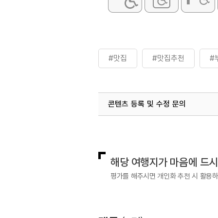
#맛집
#맛집추천
#
콘텐츠 등록 및 수정 문의
국내디지털마케팅팀
033-813-3
해당 여행지가 마음에 드
평가를 해주시면 개인화 추천 시 활용