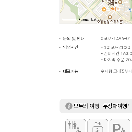
250m
문의 및 안내
0507-1496-01
영업시간
- 10:30~21:20
- 준비시간 16:00
- 마지막 주문 20
대표메뉴
수제햄 고래꽃부
화장실
있음
모두의 여행 '무장애여행'