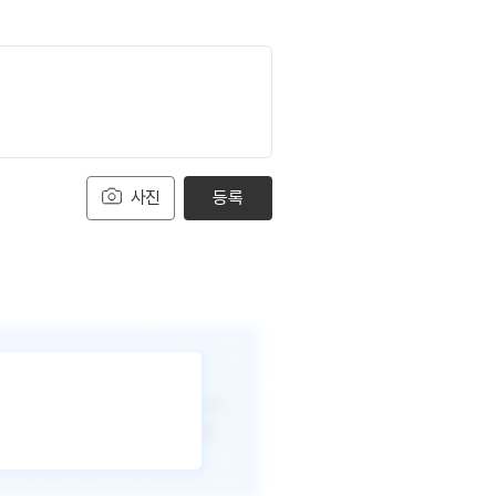
사진
등록