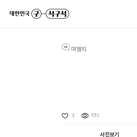
여행지
931
3
사진보기