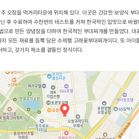
주 오창읍 먹거리타운에 위치해 있다. 이곳은 건강한 보양식 부
다닌 후 수료하여 수천번의 테스트를 거쳐 한국적인 입맛으로 바꿨
비법으로 만든 양념장을 더하여 한국적인 부대찌개를 만들었다. 
섯까지 모든 재료를 듬뿍 담은 수제햄 고래꽃부대찌개이다. 또 아
하고, 갖가지 채소를 곁들인 정식이다.