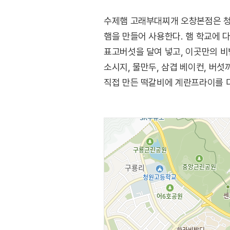
수제햄 고래부대찌개 오창본점은 청
햄을 만들어 사용한다. 햄 학교에 
표고버섯을 달여 넣고, 이곳만의 
소시지, 물만두, 삼겹 베이컨, 버
직접 만든 떡갈비에 계란프라이를 더