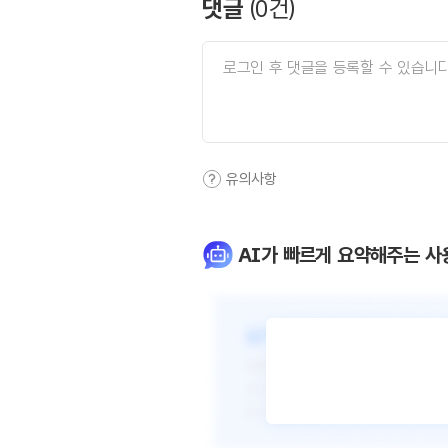
댓글
(
0
건)
유의사항
AI가 빠르게 요약해주는 사