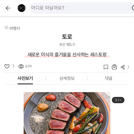
여행지
토로
부산 영도구
새로운 미식의 즐거움을 선사하는 레스토랑
3
899
1
사진보기
상세정보
댓글
1
/
4