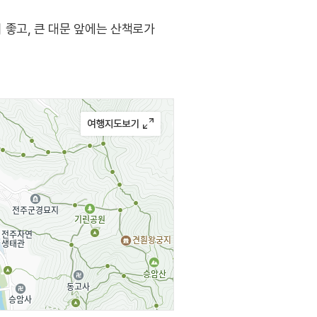
좋고, 큰 대문 앞에는 산책로가