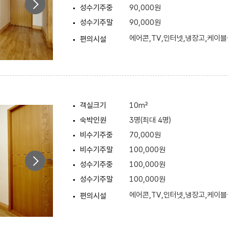
성수기주중
90,000원
성수기주말
90,000원
에어콘,TV,인터넷,냉장고,케이
편의시설
객실크기
10m²
숙박인원
3명(최대 4명)
비수기주중
70,000원
비수기주말
100,000원
성수기주중
100,000원
성수기주말
100,000원
에어콘,TV,인터넷,냉장고,케이
편의시설