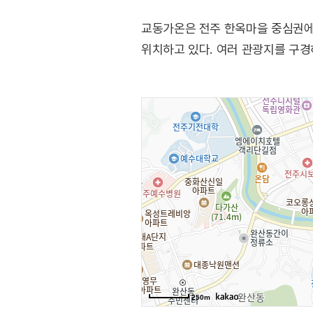
교동가온은 전주 한옥마을 중심권에 
위치하고 있다. 여러 관광지를 구경
250m