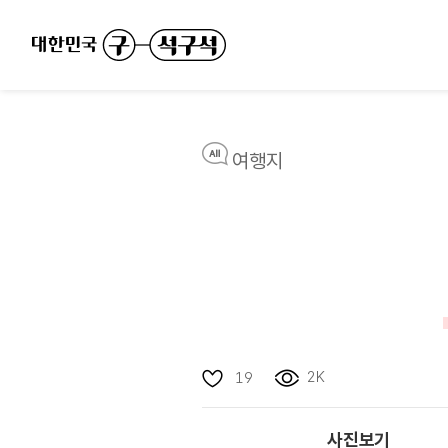
여행지
2K
19
사진보기