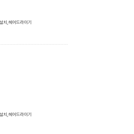
블설치,헤어드라이기
블설치,헤어드라이기