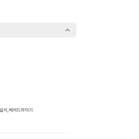
블설치,헤어드라이기