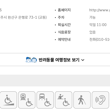
5
홈페이지
http://www
시 완산구 은행로 73-1 (교동)
주차
가능
퇴실시간
익일 11:00
식음료장
있음
예약안내
전화(010-51
규모
5객실
반려동물 여행정보 보기