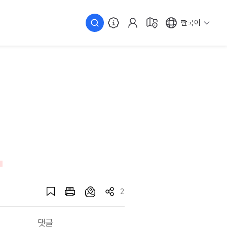
한국어
2
댓글