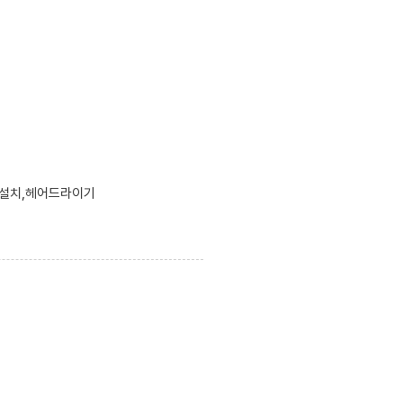
블설치,헤어드라이기