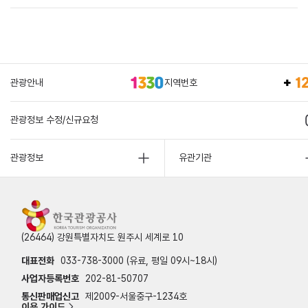
관광안내
지역번호
관광정보 수정/신규요청
관광정보
유관기관
(26464) 강원특별자치도 원주시 세계로 10
대표전화
033-738-3000 (유료, 평일 09시~18시)
사업자등록번호
202-81-50707
통신판매업신고
제2009-서울중구-1234호
이용 가이드