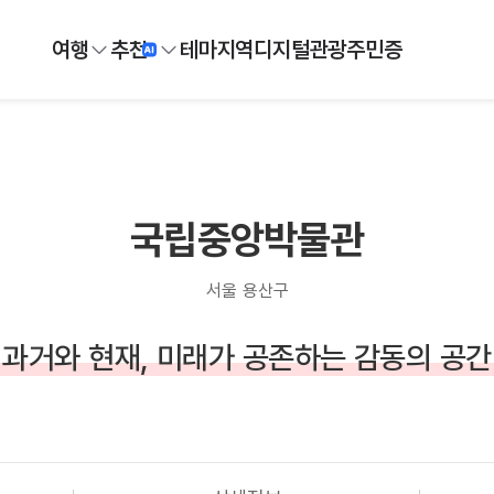
여행
추천
테마
지역
디지털
관광주민증
국립중앙박물관
서울 용산구
과거와 현재, 미래가 공존하는 감동의 공간