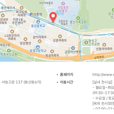
홈페이지
http://www
서빙고로 137 (용산동6가)
이용시간
[실내 전시실]
- 월요일~화요
09:30~17:3
- 수요일 / 토요
[옥외 전시장(정
- 07:00~22