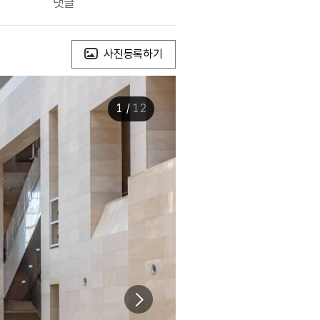
댓글
사진등록하기
1
/
12