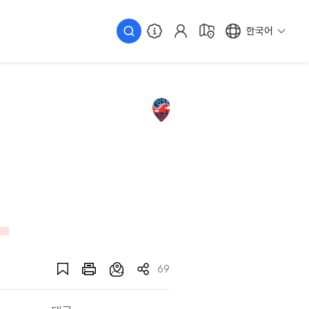
한국어
69