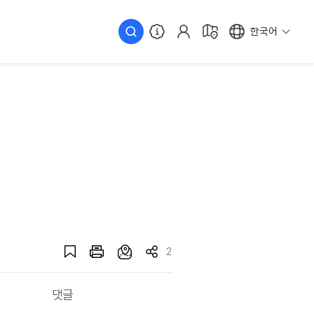
한국어
2
댓글