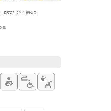
노작로3길 29-1 (반송동)
이크