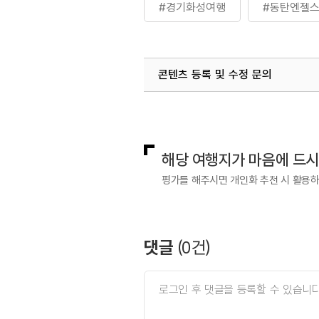
#경기화성여행
#동탄엔젤
콘텐츠 등록 및 수정 문의
국내디지털마케팅팀
033-813-3
해당 여행지가 마음에 드
평가를 해주시면 개인화 추천 시 활용
댓글
(
0
건)