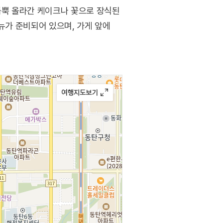
듬뿍 올라간 케이크나 꽃으로 장식된
뉴가 준비되어 있으며, 가게 앞에