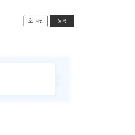
사진
등록