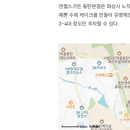
엔젤스가든 동탄본점은 화성시 노작
예쁜 수제 케이크를 만들어 유명해진
3~4대 정도만 주차할 수 있다.
250m