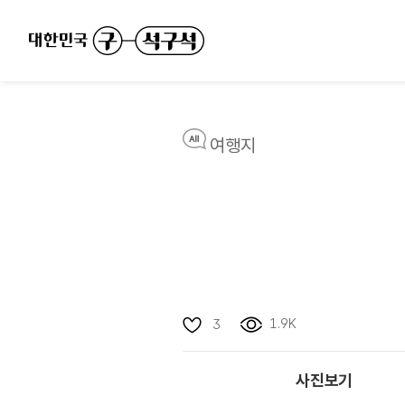
여행지
1.9K
3
사진보기