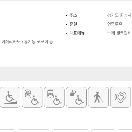
주소
경기도 화성시 
휴일
연중무휴
대표메뉴
수제 생크림케
/ 아메리카노 / 유기농 코코아 등