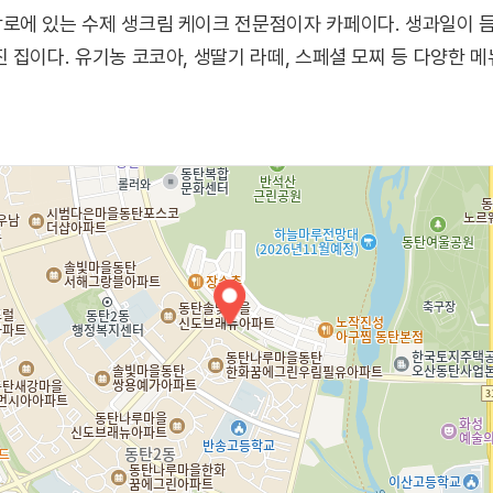
로에 있는 수제 생크림 케이크 전문점이자 카페이다. 생과일이 
 집이다. 유기농 코코아, 생딸기 라떼, 스페셜 모찌 등 다양한 메