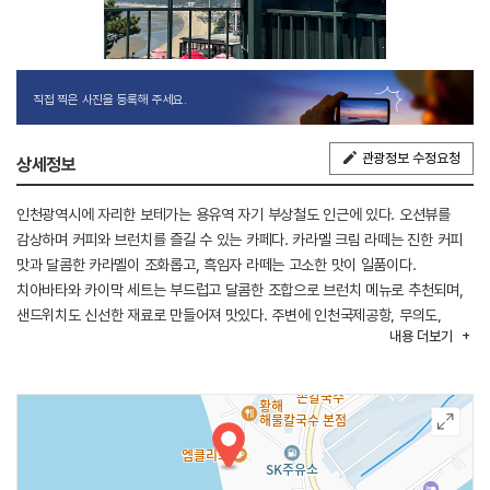
직접 찍은 사진을 등록해 주세요.
관광정보 수정요청
상세정보
인천광역시에 자리한 보테가는 용유역 자기 부상철도 인근에 있다. 오션뷰를
감상하며 커피와 브런치를 즐길 수 있는 카페다. 카라멜 크림 라떼는 진한 커피
맛과 달콤한 카라멜이 조화롭고, 흑임자 라떼는 고소한 맛이 일품이다.
치아바타와 카이막 세트는 부드럽고 달콤한 조합으로 브런치 메뉴로 추천되며,
샌드위치도 신선한 재료로 만들어져 맛있다. 주변에 인천국제공항, 무의도,
내용
더보기
실미도, 을왕리해수욕장, 오토캠핑장, 영종도 마시안 해변 등이 있어 연계
관광을 할 수 있다. 반려동물 동반은 불가능하다.