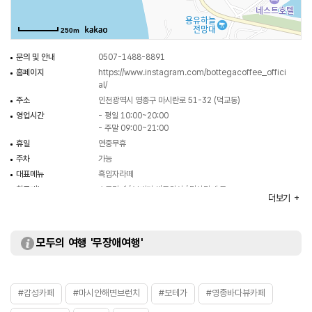
250m
문의 및 안내
0507-1488-8891
홈페이지
https://www.instagram.com/bottegacoffee_offici
al/
주소
인천광역시 영종구 마시란로 51-32 (덕교동)
영업시간
- 평일 10:00~20:00
- 주말 09:00~21:00
휴일
연중무휴
주차
가능
대표메뉴
흑임자라떼
취급메뉴
초코라떼 / 보테가 샌드위치 / 말차라떼 등
더보기
화장실
있음
모두의 여행 '무장애여행'
#감성카페
#마시안해변브런치
#보테가
#영종바다뷰카페