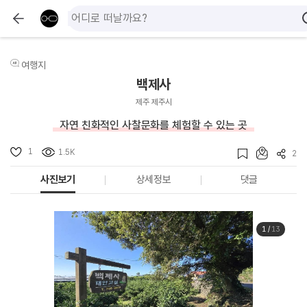
여행지
백제사
제주 제주시
자연 친화적인 사찰문화를 체험할 수 있는 곳
1
1.5K
2
사진보기
상세정보
댓글
1
/
13