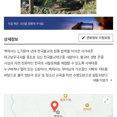
직접 찍은 사진을 등록해 주세요.
관광정보 수정요청
상세정보
백제사는 1,700여 년의 한국불교의 정통 법맥을 이어온 석가세존
태고보우국사를 종조로 모신 한국불교태고종 사찰이다. 불교의 생명 존중
사상과 자연 친화적인 한국의 사찰문화를 체험할 수 있도록 사부대중
누구에게나 열려 있는 도량이다. 백제사는 부처님의 가르침인 지혜와 자비를
바탕으로 불자 양성과 포교 및 청소년 교육을 위한 수행도량으로 설립되었다.
내용
더보기
아름다운 제주의 청정한 자연과 수려한 경관을 느끼며 사찰에서의 고요한
휴식을 취할 수 있는 곳으로, 한국불교의 전통문화, 수행정신을 통해 참 존재를
찾아갈 수 있도록 템플스테이 등의 프로그램을 운영하고 있다.