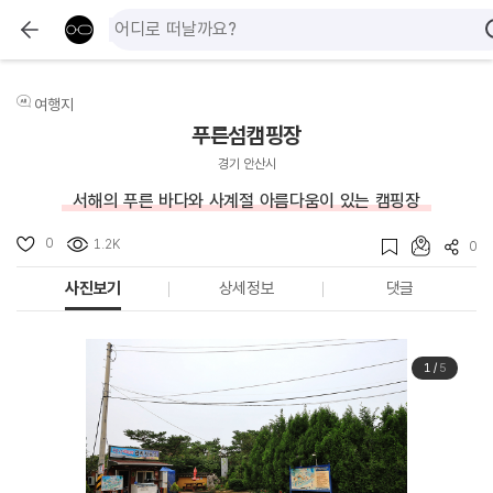
여행지
푸른섬캠핑장
경기 안산시
서해의 푸른 바다와 사계절 아름다움이 있는 캠핑장
0
1.2K
0
사진보기
상세정보
댓글
1
/
5