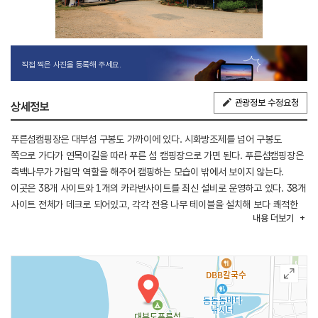
직접 찍은 사진을 등록해 주세요.
관광정보 수정요청
상세정보
푸른섬캠핑장은 대부섬 구봉도 가까이에 있다. 시화방조제를 넘어 구봉도
쪽으로 가다가 연목이길을 따라 푸른 섬 캠핑장으로 가면 된다. 푸른섬캠핑장은
측백나무가 가림막 역할을 해주어 캠핑하는 모습이 밖에서 보이지 않는다.
이곳은 38개 사이트와 1개의 카라반사이트를 최신 설비로 운영하고 있다. 38개
사이트 전체가 데크로 되어있고, 각각 전용 나무 테이블을 설치해 보다 쾌적한
내용
더보기
야영을 즐길 수 있다. 또 캠핑장과 펜션 사이에 간이 수영장도 있고, 해솔길도
가까이 있다.