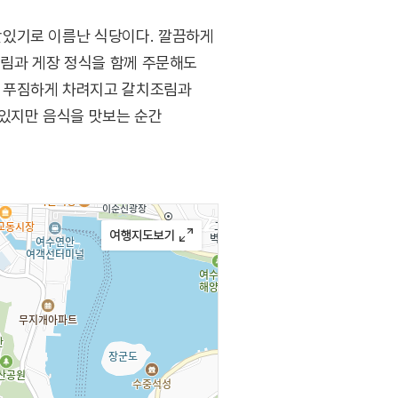
맛있기로 이름난 식당이다. 깔끔하게
조림과 게장 정식을 함께 주문해도
이 푸짐하게 차려지고 갈치조림과
 있지만 음식을 맛보는 순간