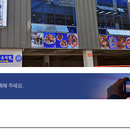
록해 주세요.