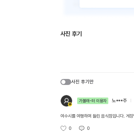
사진 후기
사진 후기만
노***주
가볼래-터 이용자
여수시를 여행하며 들린 음식점입니다. 게
0
0