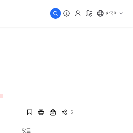
한국어
5
댓글