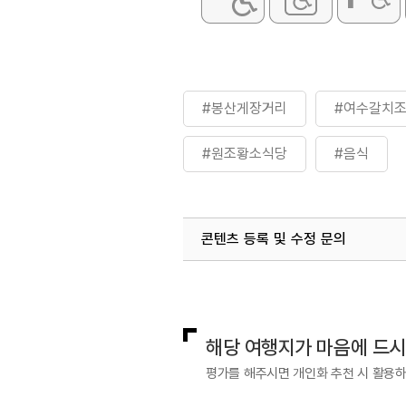
#봉산게장거리
#여수갈치
#원조황소식당
#음식
콘텐츠 등록 및 수정 문의
국내디지털마케팅팀
033-813-3
해당 여행지가 마음에 드
평가를 해주시면 개인화 추천 시 활용