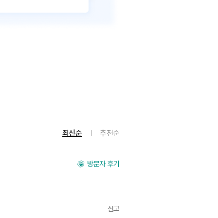
최신순
추천순
방문자 후기
신고