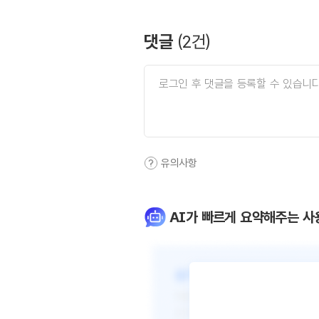
댓글
(
2
건)
유의사항
AI가 빠르게 요약해주는 사