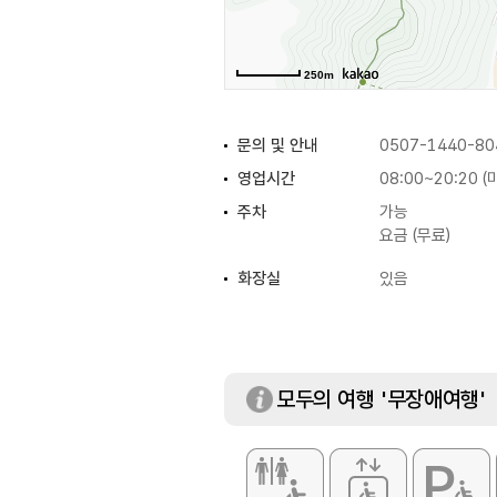
250m
문의 및 안내
0507-1440-80
영업시간
08:00~20:20 
주차
가능
요금 (무료)
화장실
있음
모두의 여행 '무장애여행'