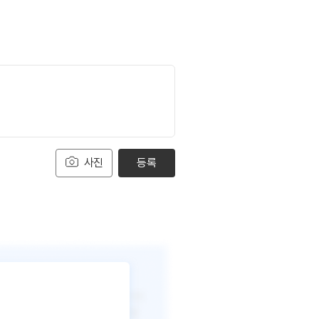
사진
등록