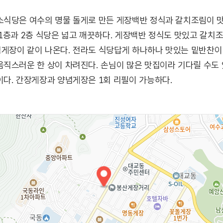
소식당은 여수의 명물 돌게로 만든 게장백반 정식과 갈치조림이 
1층과 2층 식당은 넓고 깨끗하다. 게장백반 정식도 맛있고 갈치
게장이 같이 나온다. 전라도 식당답게 하나하나 맛있는 밑반찬
직스러운 한 상이 차려진다. 손님이 많은 맛집이라 기다릴 수도
다. 간장게장과 양념게장은 1회 리필이 가능하다.