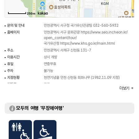
(출처 : 국가유산청 국가유산포털)
250m
문의 및 안내
인천광역시 서구청 국가유산관광팀 032-560-5932
홈페이지
인천광역시 서구 문화관광
https://www.seo.incheon.kr/
open_content/tour/
국가유산청
https://www.khs.go.kr/main.html
주소
인천광역시 서해구 신현동 131-7
이용시간
상시 개방
휴일
연중무휴
주차
불가능
지정현황
천연기념물 인천 신현동 회화나무 (1982.11.09 지정)
입장료
무료
더보기
모두의 여행 '무장애여행'