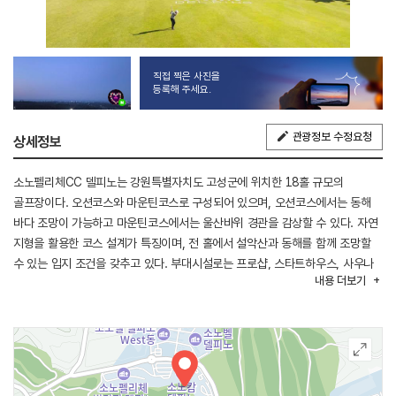
직접 찍은 사진을
등록해 주세요.
관광정보 수정요청
상세정보
소노펠리체CC 델피노는 강원특별자치도 고성군에 위치한 18홀 규모의
골프장이다. 오션코스와 마운틴코스로 구성되어 있으며, 오션코스에서는 동해
바다 조망이 가능하고 마운틴코스에서는 울산바위 경관을 감상할 수 있다. 자연
지형을 활용한 코스 설계가 특징이며, 전 홀에서 설악산과 동해를 함께 조망할
수 있는 입지 조건을 갖추고 있다. 부대시설로는 프로샵, 스타트하우스, 사우나
내용
더보기
시설 등이 운영되고 있으며, 천연 온천수를 활용한 사우나가 특징이다. 골프와
휴양 기능을 동시에 갖춘 복합 레저형 골프장으로 운영되고 있다.