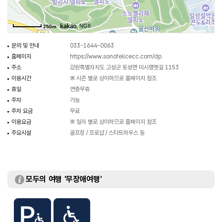
, NGII
250m
문의 및 안내
033-1644-0063
홈페이지
https://www.sonofelicecc.com/dp
주소
강원특별자치도 고성군 토성면 미시령옛길 1153
이용시간
※ 시즌 별로 상이하므로 홈페이지 참조
휴일
연중무휴
주차
가능
주차 요금
무료
이용요금
※ 일자 별로 상이하므로 홈페이지 참조
주요시설
골프장 / 프로샵 / 스타트하우스 등
모두의 여행 '무장애여행'