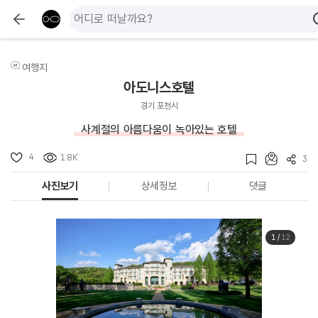
여행지
아도니스호텔
경기 포천시
사계절의 아름다움이 녹아있는 호텔
4
1.8K
3
사진보기
상세정보
댓글
1
/
12