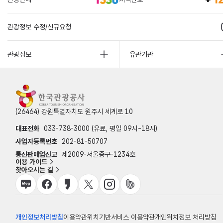
관광정보 수정/신규요청
관광정보
유관기관
(26464) 강원특별자치도 원주시 세계로 10
대표전화
033-738-3000 (유료, 평일 09시~18시)
사업자등록번호
202-81-50707
통신판매업신고
제2009-서울중구-1234호
이용 가이드
찾아오시는 길
개인정보처리방침
이용약관
위치기반서비스 이용약관
개인위치정보 처리방침