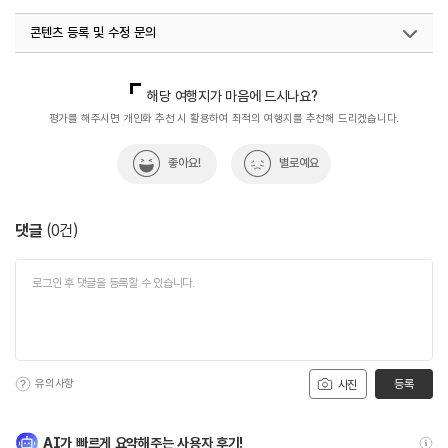
#대전한정식코스요리
#용두동인정원
#음식
콘텐츠 등록 및 수정 문의
#한정식
국내디지털마케팅팀
033-813-3500
해당 여행지가 마음에 드시나요?
평가를 해주시면 개인화 추천 시 활용하여 최적의 여행지를 추천해 드리겠습니다.
좋아요!
별로예요
댓글
(
0
건)
유의사항
등록
사진
AI가 빠르게 요약해주는 사용자 후기!