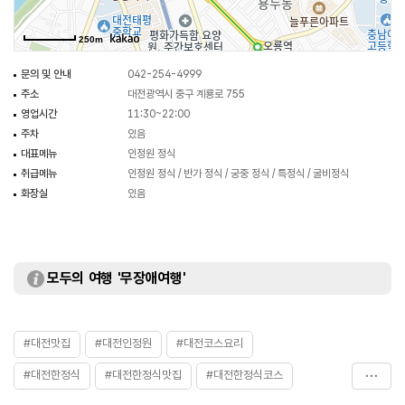
250m
문의 및 안내
042-254-4999
주소
대전광역시 중구 계룡로 755
영업시간
11:30~22:00
주차
있음
대표메뉴
인정원 정식
취급메뉴
인정원 정식 / 반가 정식 / 궁중 정식 / 특정식 / 굴비정식
화장실
있음
모두의 여행 '무장애여행'
#대전맛집
#대전인정원
#대전코스요리
#대전한정식
#대전한정식맛집
#대전한정식코스