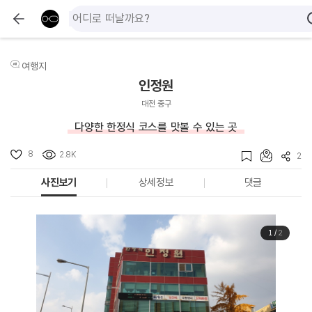
여행지
인정원
대전 중구
다양한 한정식 코스를 맛볼 수 있는 곳
8
2.8K
2
사진보기
상세정보
댓글
1
/
2