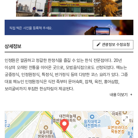
직접 찍은 사진을 등록해 주세요.
관광정보 수정요청
상세정보
인정원은 깔끔하고 정갈한 한정식을 즐길 수 있는 한식 전문점이다. 20년
이상의 오래된 전통을 이어온 곳으로, 모범음식점으로도 선정되었다. 메뉴는
궁중정식, 인정원정식, 특정식, 반가정식 등의 다양한 코스 요리가 있다. 그중
대표 메뉴인 인정원정식은 식전 죽부터 문어숙회, 잡채, 육전, 홍어삼합,
보리굴비까지 푸짐한 한상차림이 제공된다.
내용
더보기
단체룸과 개별룸을 완비하고 있어 가족모임, 동호회 등을 즐길 수 있으며 예약은
전화 문의를 통해 가능하다.