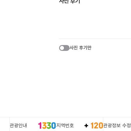
사진 후기
사진 후기만
관광안내
지역번호
관광정보 수정