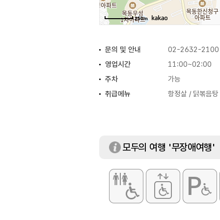
250m
문의 및 안내
02-2632-2100
영업시간
11:00~02:00
주차
가능
취급메뉴
항정살 / 닭볶음탕 
모두의 여행 '무장애여행'