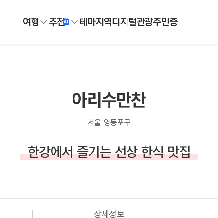
여행
추천
테마
지역
디지털
관광주민증
아리수만찬
서울 영등포구
한강에서 즐기는 선상 한식 맛집
상세정보