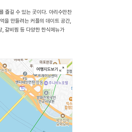
 즐길 수 있는 곳이다. 아리수만찬
추억을 만들려는 커플의 데이트 공간,
, 갈비찜 등 다양한 한식메뉴가