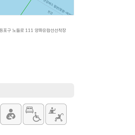
등포구 노들로 111 양화유람선선착장