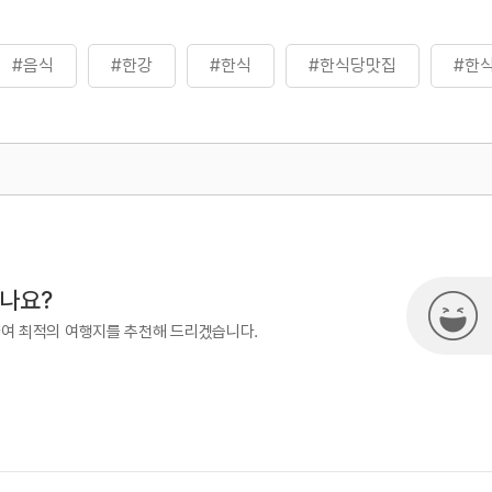
#음식
#한강
#한식
#한식당맛집
#한
500
시나요?
하여 최적의 여행지를 추천해 드리겠습니다.