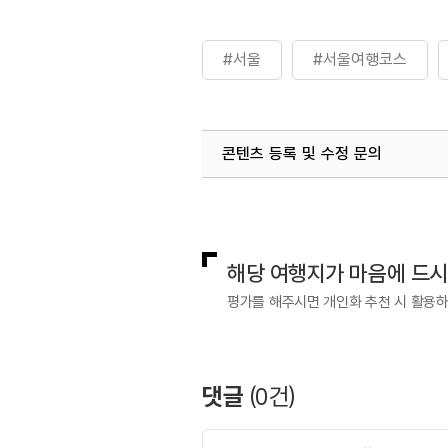
#서울
#서울여행코스
콘텐츠 등록 및 수정 문의
국내디지털마케팅팀
033-813-3
해당 여행지가 마음에 드
평가를 해주시면 개인화 추천 시 활용
댓글
(
0
건)