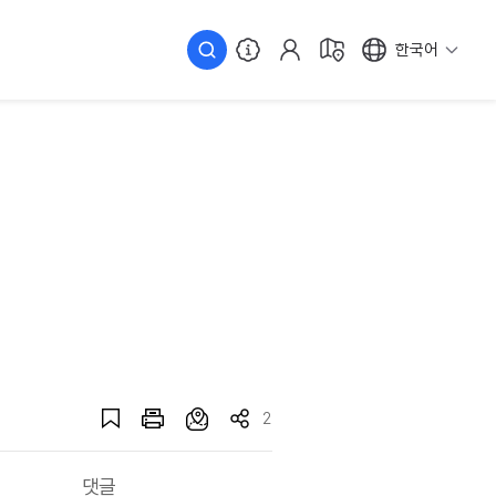
한국어
2
댓글