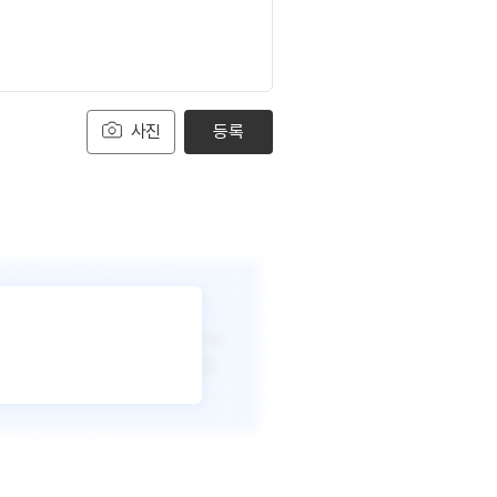
사진
등록