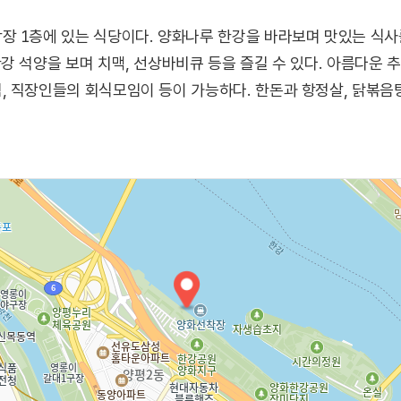
 1층에 있는 식당이다. 양화나루 한강을 바라보며 맛있는 식사를
강 석양을 보며 치맥, 선상바비큐 등을 즐길 수 있다. 아름다운 
 직장인들의 회식모임이 등이 가능하다. 한돈과 항정살, 닭볶음탕