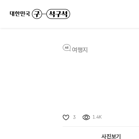
여행지
1.4K
3
사진보기