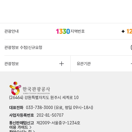
관광안내
지역번호
관광정보 수정/신규요청
관광정보
유관기관
(26464) 강원특별자치도 원주시 세계로 10
대표전화
033-738-3000 (유료, 평일 09시~18시)
사업자등록번호
202-81-50707
통신판매업신고
제2009-서울중구-1234호
이용 가이드