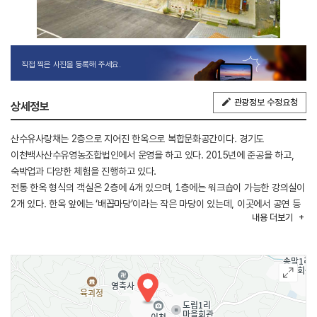
직접 찍은 사진을 등록해 주세요.
관광정보 수정요청
상세정보
산수유사랑채는 2층으로 지어진 한옥으로 복합문화공간이다. 경기도
이천백사산수유영농조합법인에서 운영을 하고 있다. 2015년에 준공을 하고,
숙박업과 다양한 체험을 진행하고 있다.
전통 한옥 형식의 객실은 2층에 4개 있으며, 1층에는 워크숍이 가능한 강의실이
2개 있다. 한옥 앞에는 ‘배꼽마당’이라는 작은 마당이 있는데, 이곳에서 공연 등
내용
더보기
다양한 행사와 축제를 열기도 한다.
2025년부터 직장인과 프리랜서를 위한 농촌형 워케이션과 1박 2일 특별한
로컬여행이 가능한 소규모농촌체험프로그램을 진행 중이다.