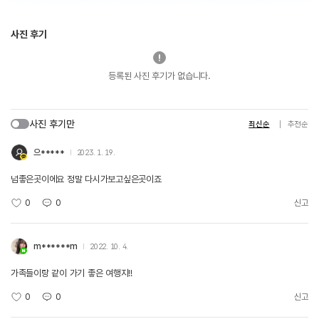
사진 후기
등록된 사진 후기가 없습니다.
사진 후기만
최신순
추천순
으*****
2023. 1. 19.
넘좋은곳이에요 정말 다시가보고싶은곳이죠
0
0
신고
m******m
2022. 10. 4.
가족들이랑 같이 가기 좋은 여행지!!
0
0
신고