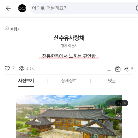
여행지
산수유사랑채
경기 이천시
전통한옥에서 느끼는 편안함
7
3.3K
5
사진보기
상세정보
댓글
1
/
14