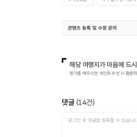
콘텐츠 등록 및 수정 문의
국내디지털마케팅팀
033-813-3
해당 여행지가 마음에 드
평가를 해주시면 개인화 추천 시 활용
댓글
(
14
건)