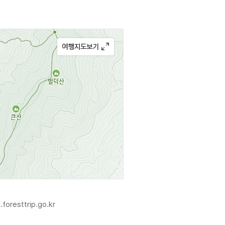
 살려 숲 속에 조성했다. 짚라인,
한, 숲 속에서 공연, 야외 학습 등
먹이 공급이 이루어질 수 있는
한 체험 및 학습 공간을 만들었다.
 있다.
foresttrip.go.kr