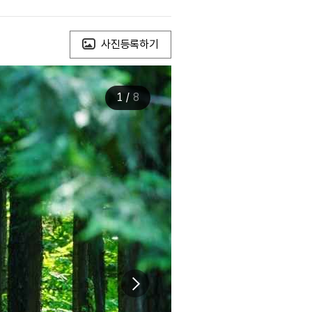
사진등록하기
1
/
8