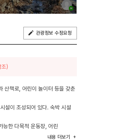
관광정보 수정요청
참조)
과 산책로, 어린이 놀이터 등을 갖춘
 시설이 조성되어 있다. 숙박 시설
가능한 다목적 운동장, 어린
 있다. 또한, 숲 속을 걸으며
내용
더보기