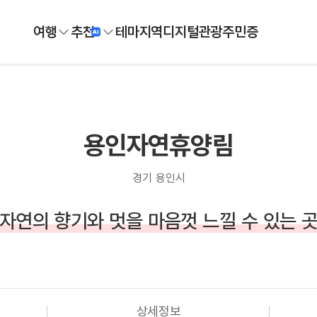
여행
추천
테마
지역
디지털
관광주민증
용인자연휴양림
경기 용인시
자연의 향기와 멋을 마음껏 느낄 수 있는 
상세정보