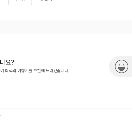
500
열린관광콘텐츠팀(열린관광-모두의
시나요?
하여 최적의 여행지를 추천해 드리겠습니다.