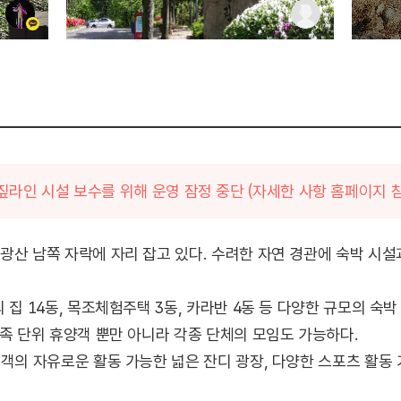
짚라인 시설 보수를 위해 운영 잠정 중단 (자세한 사항 홈페이지 
광산 남쪽 자락에 자리 잡고 있다. 수려한 자연 경관에 숙박 시설
 집 14동, 목조체험주택 3동, 카라반 4동 등 다양한 규모의 숙박
가족 단위 휴양객 뿐만 아니라 각종 단체의 모임도 가능하다.
용객의 자유로운 활동 가능한 넓은 잔디 광장, 다양한 스포츠 활동 
에코어드벤처, 짜릿한 공중 체험을 느낄 수 있는 짚라인 등의 시설이