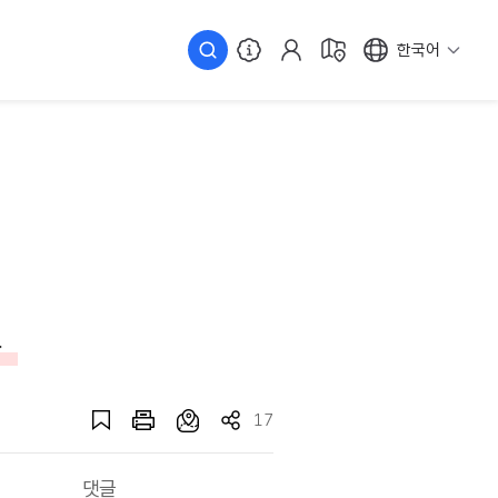
한국어
곳
17
댓글