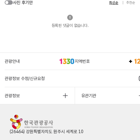
사진 후기만
최신순
추천순
등록된 댓글이 없습니다.
관광안내
지역번호
관광정보 수정/신규요청
관광정보
유관기관
(26464) 강원특별자치도 원주시 세계로 10