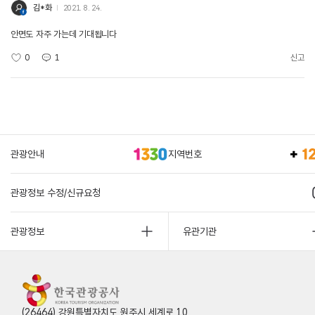
김*화
2021. 8. 24.
안면도 자주 가는데 기대됩니다
0
1
신고
관광안내
지역번호
관광정보 수정/신규요청
관광정보
유관기관
(26464) 강원특별자치도 원주시 세계로 10