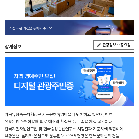
직접 찍은 사진을 등록해 주세요.
관광정보 수정요청
상세정보
가곡유황족욕체험장은 가곡온천휴양마을에 위치하고 있으며, 천연
유황온천수를 이용해 피로 해소와 힐링을 돕는 족욕 체험 공간이다.
한국지질자원연구원 및 한국중앙온천연구소 시험결과 기준치에 적합하여
유황온천, 실리카 온천으로 분류된다. 족욕체험장은 행복문화센터 건물