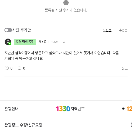
등록된 사진 후기가 없습니다.
사진 후기만
최신순
추천순
지역 명예 주민
저*요
2026. 1. 31.
지난번 삼척여행에서 방문하고 싶었으나 시간이 없어서 못가서 아쉽습니다. 다음
기회에 꼭 방문하고 싶네요.
0
0
신고
관광안내
지역번호
관광정보 수정/신규요청