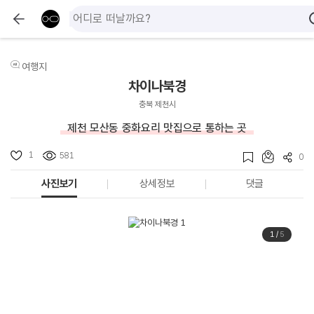
여행지
차이나북경
충북 제천시
제천 모산동 중화요리 맛집으로 통하는 곳
1
581
0
사진보기
상세정보
댓글
1
/
5