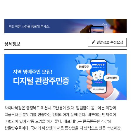
직접 찍은 사진을 등록해 주세요.
관광정보 수정요청
상세정보
차이나북경은 충청북도 제천시 모산동에 있다. 깔끔함이 돋보이는 외관과
고급스러운 분위기를 연출하는 인테리어가 눈에 띈다. 내부에는 단체석이
마련되어 있어 각종 모임을 하기 좋다. 대표 메뉴는 쫀득쫀득한 식감의
찹쌀탕수육이다. 국내에 짜장면이 처음 등장했을 때 방식으로 만든 백년짜장,