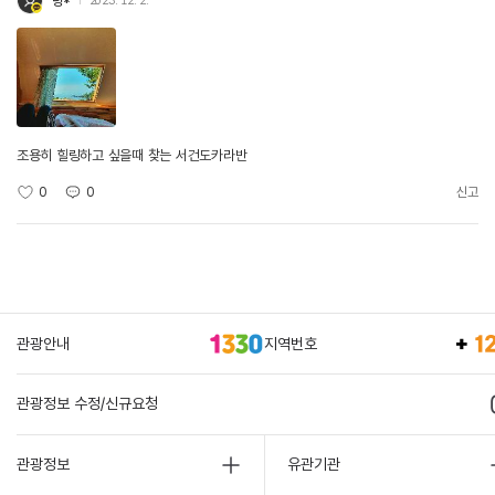
녕*
2023. 12. 2.
조용히 힐링하고 싶을때 찾는 서건도카라반
0
0
신고
관광안내
지역번호
관광정보 수정/신규요청
관광정보
유관기관