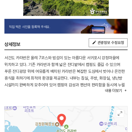
직접 찍은 사진을 등록해 주세요.
관광정보 수정요청
상세정보
서건도 카라반은 올레 7코스와 범섬이 있는 아름다운 서귀포시 강정마을에
위치하고 있다. 기존 카라반과 함께 넓은 잔디밭에서 캠핑도 즐길 수 있으며
푸른 잔디광장 위에 여유롭게 배치된 카라반은 복잡한 도심에서 벗어나 온전한
휴식을 취하기에 최적의 환경을 제공한다. 내부는 침실, 주방, 화장실, 냉난방
시설까지 완벽하게 갖추어져 있어 캠핑의 감성과 펜션의 편리함을 동시에 누릴
내용
더보기
수 있다. 문을 열면 곧바로 펼쳐지는 잔디밭과 바다 향기는 캠핑의 낭만을
더한다.