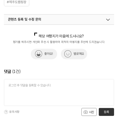
#제주도캠핑장
콘텐츠 등록 및 수정 문의
국내디지털마케팅팀
033-813-3500
해당 여행지가 마음에 드시나요?
평가를 해주시면 개인화 추천 시 활용하여 최적의 여행지를 추천해 드리겠습니다.
좋아요!
별로예요
댓글
(
1
건)
유의사항
등록
사진