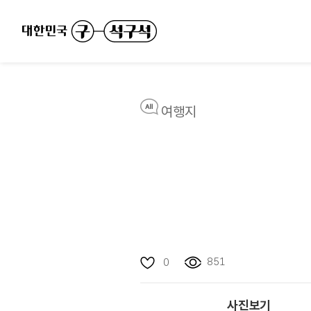
여행지
851
0
사진보기