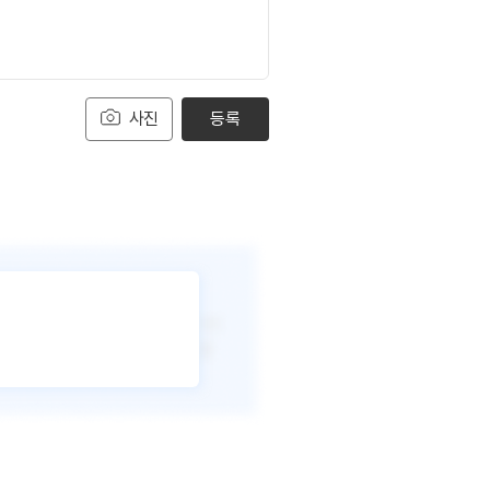
사진
등록