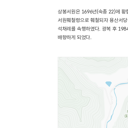
상봉서원은 1696년(숙종 22)에 황
서원훼철령으로 훼철되자 용산서당을
석채례를 속행하였다. 광복 후 19
배향하게 되었다.