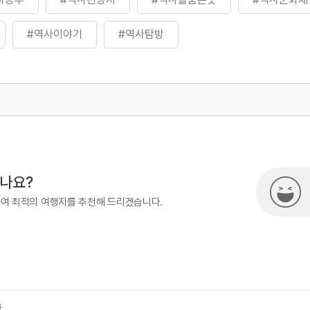
#역사이야기
#역사탐방
500
시나요?
하여 최적의 여행지를 추천해 드리겠습니다.