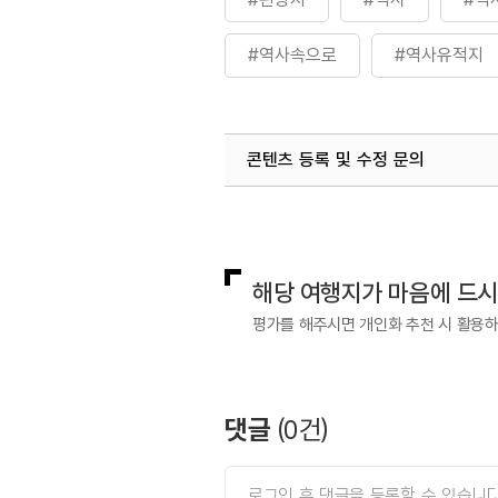
#역사속으로
#역사유적지
콘텐츠 등록 및 수정 문의
국내디지털마케팅팀
033-813-3
해당 여행지가 마음에 드
평가를 해주시면 개인화 추천 시 활용
댓글
(
0
건)