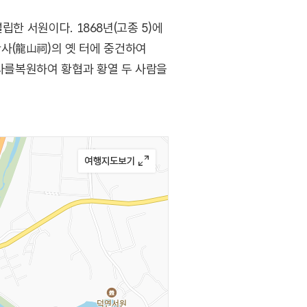
립한 서원이다. 1868년(고종 5)에
사(龍山祠)의 옛 터에 중건하여
산사를복원하여 황협과 황열 두 사람을