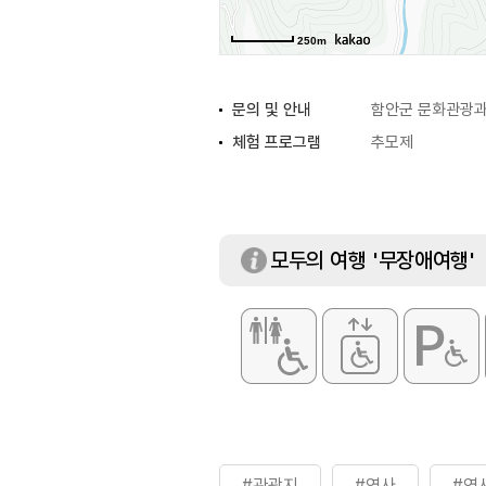
250m
문의 및 안내
함안군 문화관광과 
체험 프로그램
추모제
모두의 여행 '무장애여행'
#관광지
#역사
#역