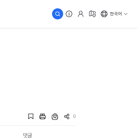
한국어
0
댓글