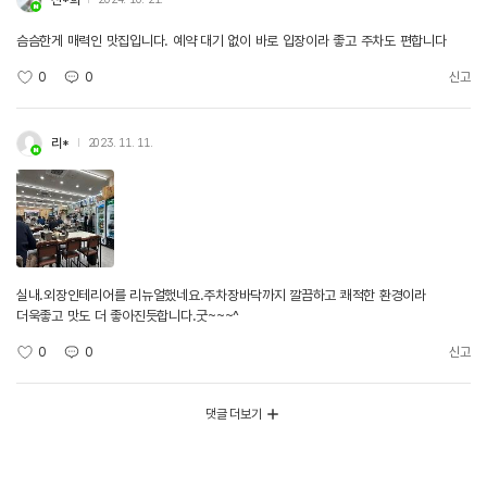
슴슴한게 매력인 맛집입니다. 예약 대기 없이 바로 입장이라 좋고 주차도 편합니다
0
0
신고
리*
2023. 11. 11.
실내.외장인테리어를 리뉴얼했네요.주차장바닥까지 깔끔하고 쾌적한 환경이라
더욱좋고 맛도 더 좋아진듯합니다.굿~~~^
0
0
신고
댓글 더보기