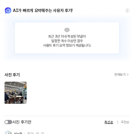
AI가 빠르게 요약해주는 사용자 후기!
최근 3년 이내 작성된 댓글이
일정한 개수 이상인 경우
사용자 후기 요약 정보가 제공됩니다.
사진 후기
전체보기
사진 후기만
최신순
추천순
신*희
2024. 10. 21.