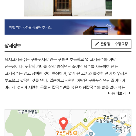
직접 찍은 사진을 등록해 주세요.
관광정보 수정요청
상세정보
육지고기국수는 구룡포시장 인근 구룡포 초등학교 옆 고기국수와 어탕
전문점이다. 포항식 가마솥 장작 방식으로 끓여낸 육수를 사용하여 만든
고기국수는 맑고 담백한 것이 특징이며, 앏게 썬 고기와 쫄깃한 면이 어우러져
부드럽고 깔끔한 맛을 낸다. 얼큰하고 시원한 어탕은 구룡포식으로 끓여내어
비리지 않으며 시원한 국물로 칼국수면을 넣은 어탕칼국수와 밥을 말아 먹는
내용
더보기
어탕밥은 인근 군인, 경찰, 소방관들이 즐겨찾는 메뉴 중 하나이다. 깔끔한 좌석
구성과 따뜻한 분위기로 편안하게 식사를 할 수 있어서 인근 지역 주민은 물론
가족단위 관광객들도 만족 할 수 있는 공간이다.