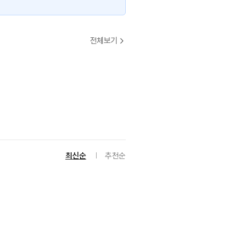
전체보기
최신순
추천순