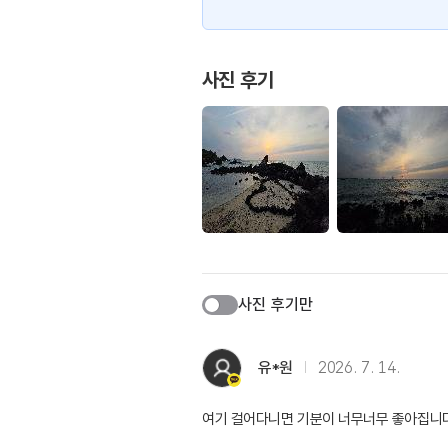
사진 후기
사진 후기만
유*원
2026. 7. 14.
여기 걸어다니면 기분이 너무너무 좋아집니다