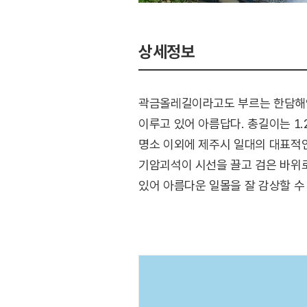
상세정보
곽금올레길이라고도 부르는 한담해
이루고 있어 아름답다. 총길이는 1.
명소 이외에 제주시 일대의 대표적인
기암괴석이 시선을 끌고 검은 바위
있어 아름다운 일몰을 잘 감상할 수
(출처 : 비짓제주)