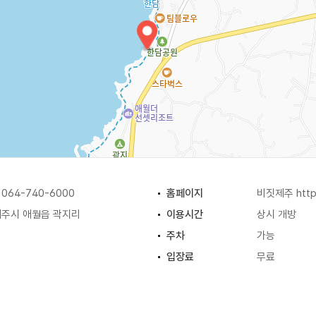
64-740-6000
홈페이지
비짓제주
http
주시 애월읍 곽지리
이용시간
상시 개방
주차
가능
입장료
무료