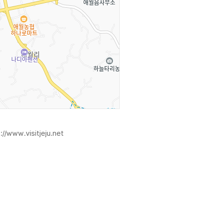
://www.visitjeju.net