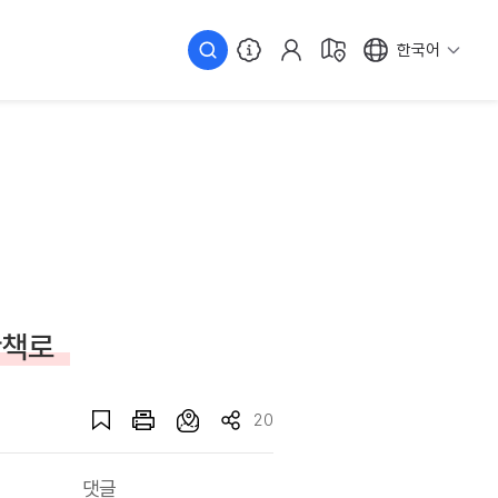
한국어
산책로
20
댓글