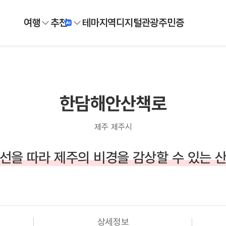
여행
추천
테마
지역
디지털
관광주민증
한담해안산책로
제주 제주시
선을 따라 제주의 비경을 감상할 수 있는 
상세정보