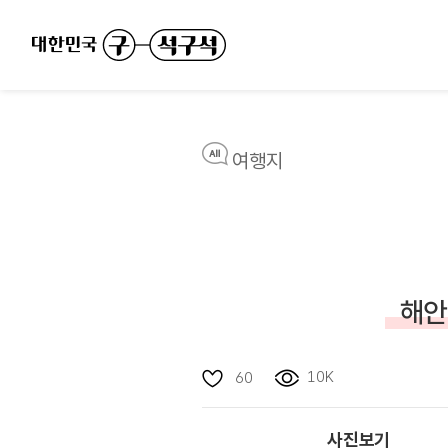
여행지
해안
10K
60
사진보기