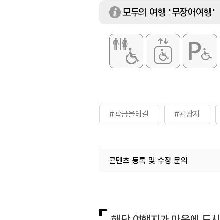
모두의 여행 '무장애여행'
#곽금올레길
#관광지
콘텐츠 등록 및 수정 문의
국내디지털마케팅팀
033-813-3
해당 여행지가 마음에 드