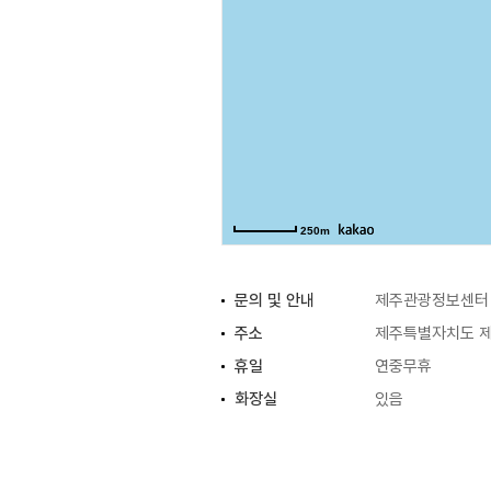
250m
문의 및 안내
제주관광정보센터 0
주소
제주특별자치도 제
휴일
연중무휴
화장실
있음