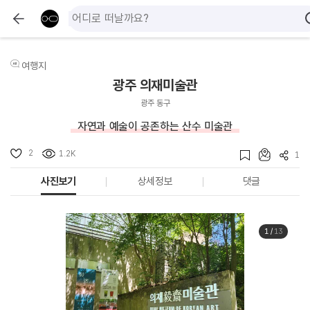
여행지
광주 의재미술관
광주 동구
자연과 예술이 공존하는 산수 미술관
2
1.2K
1
사진보기
상세정보
댓글
1
/
13