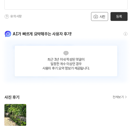
유의사항
등록
사진
AI가 빠르게 요약해주는 사용자 후기!
최근 3년 이내 작성된 댓글이
일정한 개수 이상인 경우
사용자 후기 요약 정보가 제공됩니다.
사진 후기
전체보기