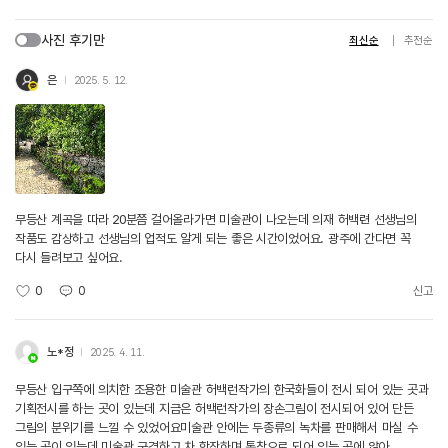
사진 후기만
최신순
추천순
은
2025. 5. 12.
무등산 계곡을 따라 20분쯤 걸어올라가면 미술관이 나오는데 의재 허백련 선생님의
작품도 감상하고 선생님의 업적도 알게 되는 좋은 시간이었어요. 광주에 간다면 꼭
다시 들려보고 싶어요.
0
0
신고
노*정
2025. 4. 11.
무등산 입구쪽에 의치한 조용한 미술관 허백런작가의 한국화들이 전시 되어 있는 곳과
기획전시를 하는 곳이 있는데 지금은 허백런작가의 장손그림이 전시되어 있어 단든
그림의 분위기를 느낄 수 있었어요미술관 안에는 두종류의 녹차를 판매해서 마실 수
있는 곳이 있는데 미술관 구경하고 차 한잔하며 통창으로 되어 있는 곳에 앉아