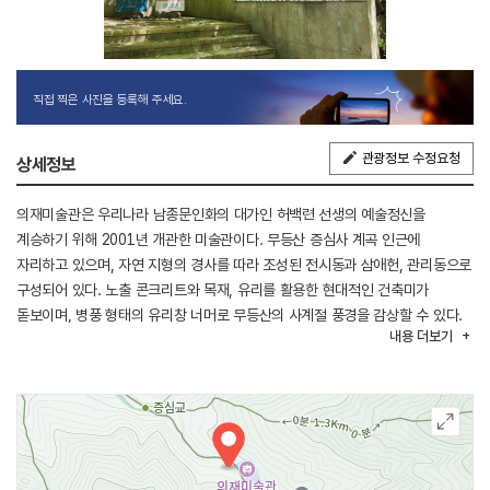
직접 찍은 사진을 등록해 주세요.
관광정보 수정요청
상세정보
의재미술관은 우리나라 남종문인화의 대가인 허백련 선생의 예술정신을
계승하기 위해 2001년 개관한 미술관이다. 무등산 증심사 계곡 인근에
자리하고 있으며, 자연 지형의 경사를 따라 조성된 전시동과 삼애헌, 관리동으로
구성되어 있다. 노출 콘크리트와 목재, 유리를 활용한 현대적인 건축미가
돋보이며, 병풍 형태의 유리창 너머로 무등산의 사계절 풍경을 감상할 수 있다.
내용
더보기
미술관에서는 의재 허백련의 작품 세계와 남도 한국화의 전통을 조명하는
상설전과 기획전을 운영하고 있으며, 문화 예술교육 프로그램과 다양한
문화행사를 통해 지역민과 관람객에게 문화 예술 향유의 기회를 제공하고 있다.
건축적 가치와 예술성을 인정받아 2001 한국건축문화대상 대상을 수상한
곳으로, 예술과 자연, 건축이 조화를 이루는 전남광주통합특별시의 대표
문화공간으로 꼽힌다.