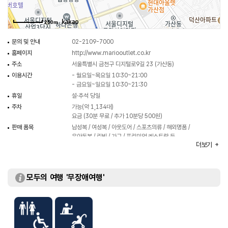
소비자들에게 합리적 쇼핑 공간으로 각광받고 있다.
250m
문의 및 안내
02-2109-7000
홈페이지
http://www.mariooutlet.co.kr
주소
서울특별시 금천구 디지털로9길 23 (가산동)
이용시간
- 월요일~목요일 10:30~21:00
- 금요일~일요일 10:30~21:30
휴일
설·추석 당일
주차
가능(약 1,134대)
요금 (30분 무료 / 추가 10분당 500원)
판매 품목
남성복 / 여성복 / 아웃도어 / 스포츠의류 / 해외명품 /
유아동복 / 리빙 / 가구 / 프리미엄 레스토랑 등
더보기
화장실
있음
모두의 여행 '무장애여행'