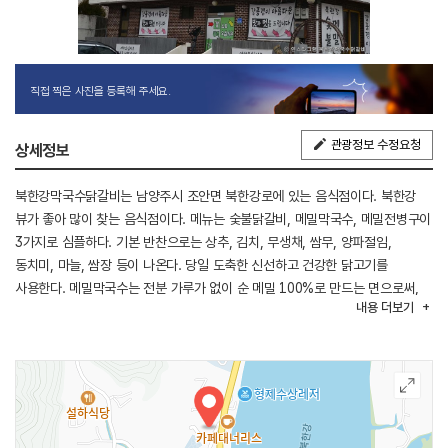
직접 찍은 사진을 등록해 주세요.
관광정보 수정요청
상세정보
북한강막국수닭갈비는 남양주시 조안면 북한강로에 있는 음식점이다. 북한강
뷰가 좋아 많이 찾는 음식점이다. 메뉴는 숯불닭갈비, 메밀막국수, 메밀전병구이
3가지로 심플하다. 기본 반찬으로는 상추, 김치, 무생채, 쌈무, 양파절임,
동치미, 마늘, 쌈장 등이 나온다. 당일 도축한 신선하고 건강한 닭고기를
사용한다. 메밀막국수는 전분 가루가 없이 순 메밀 100%로 만드는 면으로써,
내용
더보기
직접 손으로 반죽해 정성을 담아 만드는 수제 막국수이다.