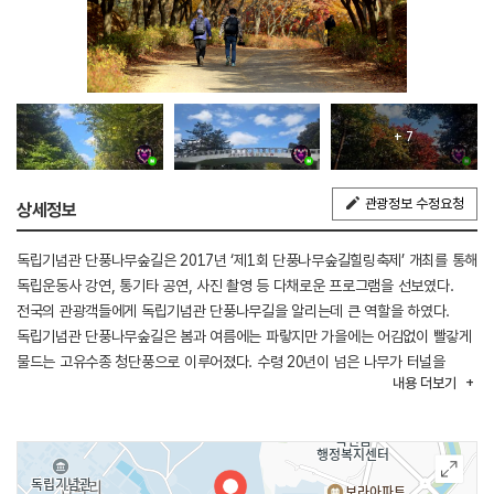
+ 7
관광정보 수정요청
상세정보
독립기념관 단풍나무숲길은 2017년 ‘제1회 단풍나무숲길힐링축제’ 개최를 통해
독립운동사 강연, 통기타 공연, 사진 촬영 등 다채로운 프로그램을 선보였다.
전국의 관광객들에게 독립기념관 단풍나무길을 알리는데 큰 역할을 하였다.
독립기념관 단풍나무숲길은 봄과 여름에는 파랗지만 가을에는 어김없이 빨갛게
물드는 고유수종 청단풍으로 이루어졌다. 수령 20년이 넘은 나무가 터널을
내용
더보기
이루어 여느 단풍길과 비교해도 손색이 없다.