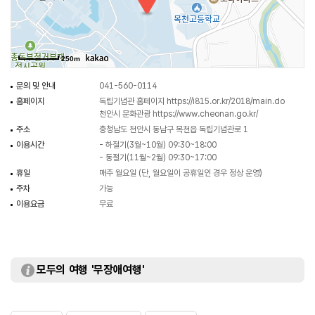
250m
문의 및 안내
041-560-0114
홈페이지
독립기념관 홈페이지
https://i815.or.kr/2018/main.do
천안시 문화관광
https://www.cheonan.go.kr/
주소
충청남도 천안시 동남구 목천읍 독립기념관로 1
이용시간
- 하절기(3월~10월) 09:30~18:00
- 동절기(11월~2월) 09:30~17:00
휴일
매주 월요일 (단, 월요일이 공휴일인 경우 정상 운영)
주차
가능
이용요금
무료
모두의 여행 '무장애여행'