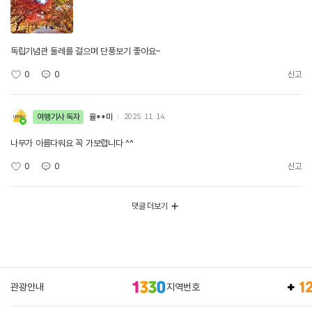
독립기념관 둘레를 걸으며 단풍보기 좋아요~
0
0
신고
여행기사 독자
율**미
2025. 11. 14.
나무가 아름다워요 꼭 가보렵니다 ^^
0
0
신고
댓글 더보기
관광안내
지역번호