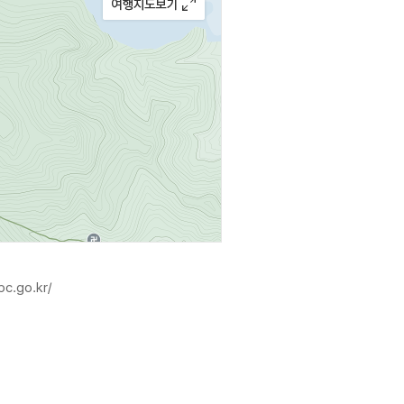
pc.go.kr/