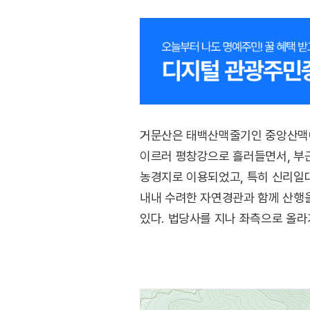
거문산은 태백산맥줄기인 중앙산맥에 
이르러 평창강으로 흘러들면서, 부
농경지로 이용되었고, 특히 신리일대
내내 수려한 자연경관과 함께 산행을
있다. 법당사를 지나 좌측으로 올라
알려준다. 그리고 다시 금당산으로 