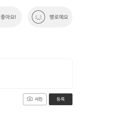
좋아요!
별로예요
사진
등록