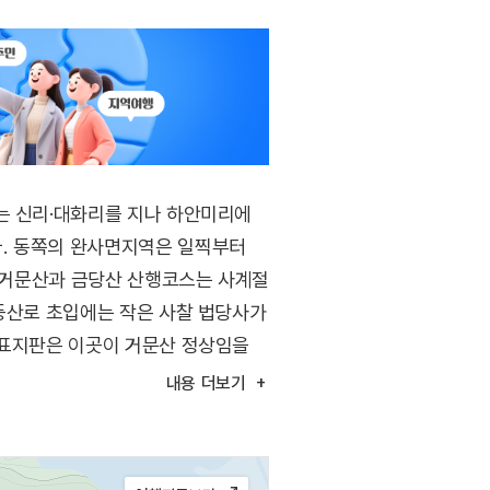
는 신리·대화리를 지나 하안미리에
다. 동쪽의 완사면지역은 일찍부터
. 거문산과 금당산 산행코스는 사계절
 등산로 초입에는 작은 사찰 법당사가
 표지판은 이곳이 거문산 정상임을
 내려와도 좋다.
내용
더보기