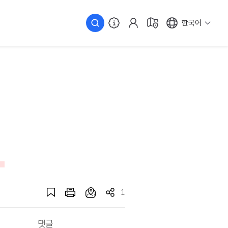
한국어
1
댓글