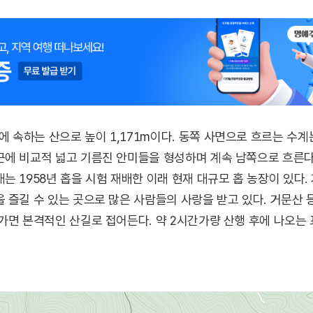
속하는 산으로 높이 1,171m이다. 동쪽 사면으로 흐르는 수계
근에 비교적 넓고 기름진 안미들을 형성하며 계속 남쪽으로 흐른
는 1958년 홉을 시험 재배한 이래 현재 대규모 홉 농장이 있다
 즐길 수 있는 곳으로 많은 사람들의 사랑을 받고 있다. 거문산
가면 본격적인 산길로 접어든다. 약 2시간가량 산행 후에 나오는
산행을 계속해도 좋고, 정상에서 내려다 보이는 전망을 감상한 후