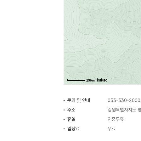
250m
문의 및 안내
033-330-2000
주소
강원특별자치도 
휴일
연중무휴
입장료
무료