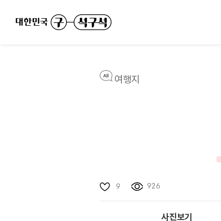
여행지
926
9
사진보기