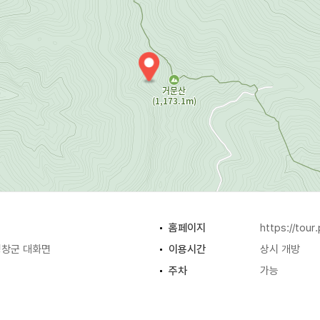
홈페이지
https://tour.
평창군 대화면
이용시간
상시 개방
주차
가능