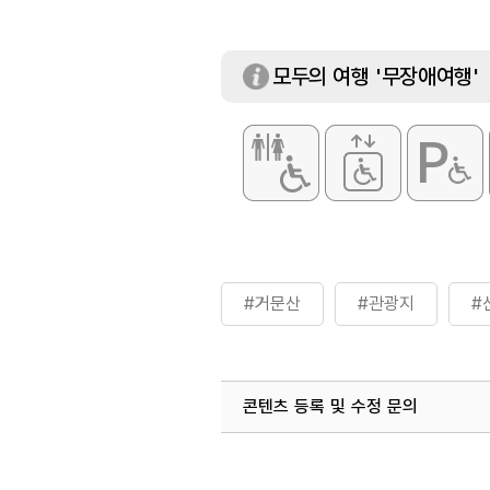
모두의 여행 '무장애여행'
#거문산
#관광지
#
콘텐츠 등록 및 수정 문의
국내디지털마케팅팀
033-813-3