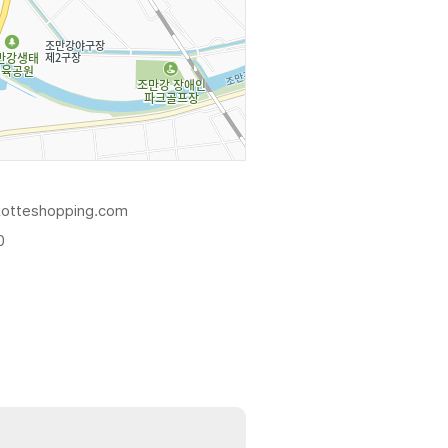
lotteshopping.com
0