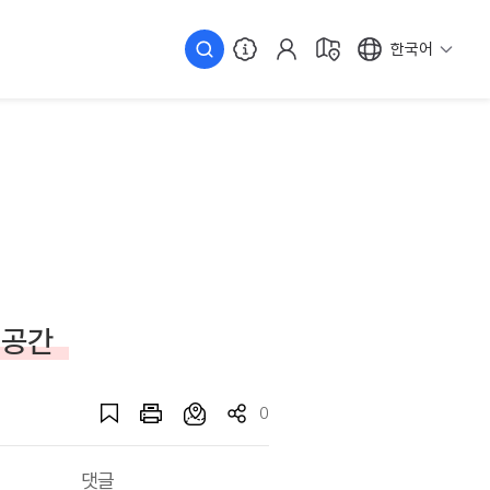
한국어
 공간
0
댓글