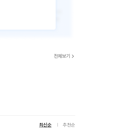
전체보기
최신순
추천순