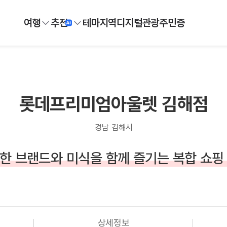
여행
추천
테마
지역
디지털
관광주민증
롯데프리미엄아울렛 김해점
경남 김해시
한 브랜드와 미식을 함께 즐기는 복합 쇼핑
상세정보