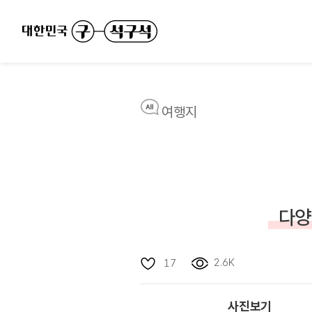
여행지
다양
2.6K
17
사진보기