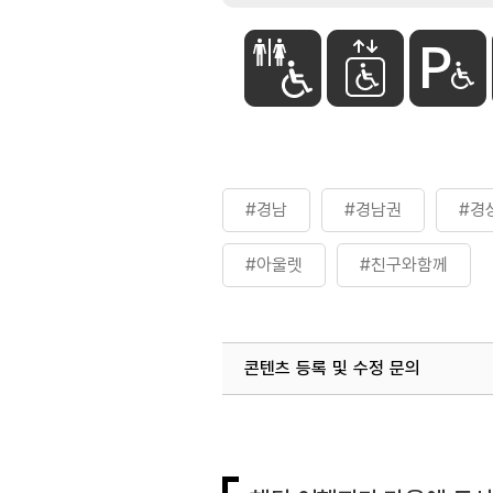
#경남
#경남권
#경
#아울렛
#친구와함께
콘텐츠 등록 및 수정 문의
국내디지털마케팅팀
033-813-3