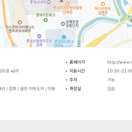
홈페이지
http://www.
유로 469
이용시간
10:30~21:0
주차
가능
션 / 잡화 / 골프·아웃도어 / 아동·
화장실
있음