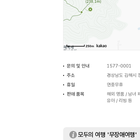
250m
문의 및 안내
1577-0001
주소
경상남도 김해시 장
휴일
연중무휴
판매 품목
해외 명품 / 남녀 패
유아 / 리빙 등
모두의 여행 '무장애여행'