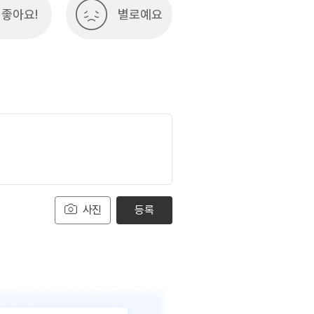
좋아요!
별로예요
사진
등록