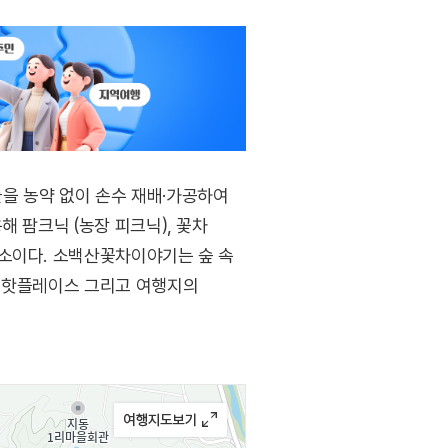
을 농약 없이 손수 재배·가공하여
 팜크닉 (농장 피크닉), 꽃차
장소이다. 소백산꽃차이야기는 숲 속
의 핫플레이스 그리고 여행지의