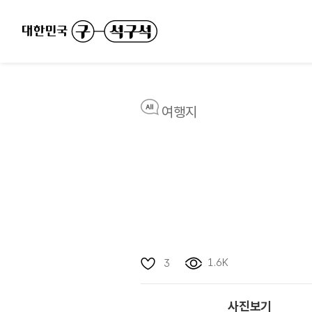
여행지
1.6K
3
사진보기