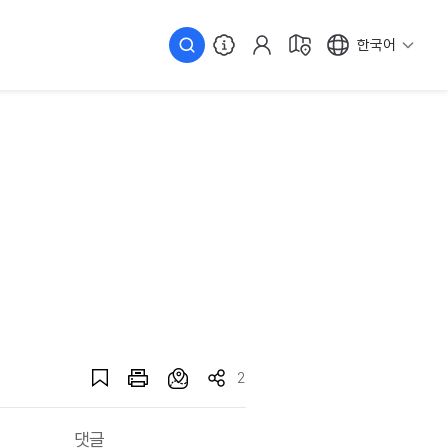
한국어
2
댓글