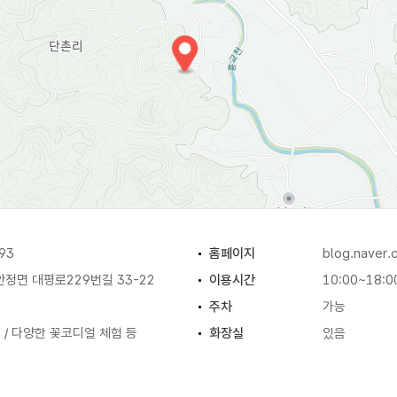
93
홈페이지
blog.naver
정면 대평로229번길 33-22
이용시간
10:00~18:0
주차
가능
험 / 다양한 꽃코디얼 체험 등
화장실
있음