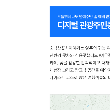
소백산꽃차이야기는 영주의 귀농 여
친환경 꽃차와 식용꽃샐러드 (여우꽃
카페, 꽃을 활용한 감각적이고 다채
체험장 그리고 팜크닉 공간을 예약제
나이스한 코스로 많은 여행객들의 