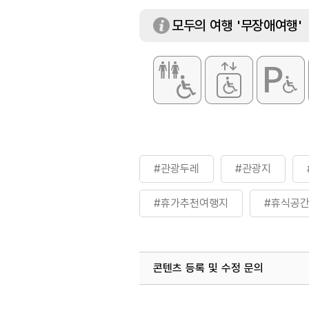
모두의 여행 '무장애여행'
#관광두레
#관광지
#휴가추천여행지
#휴식공
콘텐츠 등록 및 수정 문의
국내디지털마케팅팀
033-813-3