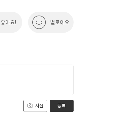
좋아요!
별로예요
사진
등록