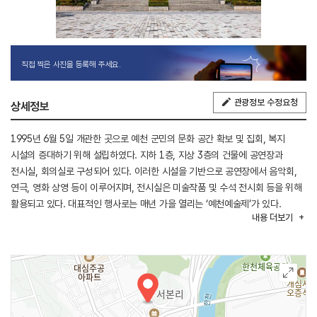
직접 찍은 사진을 등록해 주세요.
관광정보 수정요청
상세정보
1995년 6월 5일 개관한 곳으로 예천 군민의 문화 공간 확보 및 집회, 복지
시설의 증대하기 위해 설립하였다. 지하 1층, 지상 3층의 건물에 공연장과
전시실, 회의실로 구성되어 있다. 이러한 시설을 기반으로 공연장에서 음악회,
연극, 영화 상영 등이 이루어지며, 전시실은 미술작품 및 수석 전시회 등을 위해
활용되고 있다. 대표적인 행사로는 매년 가을 열리는 ‘예천예술제’가 있다.
내용
더보기
예천지역 예천 문인 협회, 예천 미술 협회, 예천 국악 협회 등에서 주관하는
행사로 공연과 한마음 백일장, 미술 실기대회, 사진촬영대회, 힐링콘서트 등으로
이루어진 모두가 하나 되어 즐길 수 있는 축제이다.