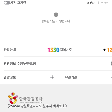
사진 후기만
최신순
추천순
등록된 댓글이 없습니다.
관광안내
지역번호
관광정보 수정/신규요청
관광정보
유관기관
(26464) 강원특별자치도 원주시 세계로 10