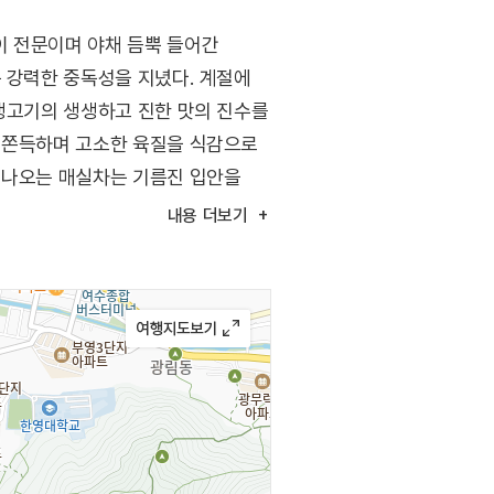
이 전문이며 야채 듬뿍 들어간
는 강력한 중독성을 지녔다. 계절에
 생고기의 생생하고 진한 맛의 진수를
의 쫀득하며 고소한 육질을 식감으로
 나오는 매실차는 기름진 입안을
내용
더보기