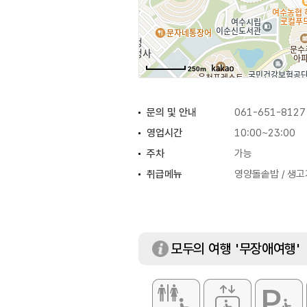
250m
문의 및 안내
061-651-8127
영업시간
10:00~23:00
주차
가능
취급메뉴
영양돌솥밥 / 생고
모두의 여행 '무장애여행'