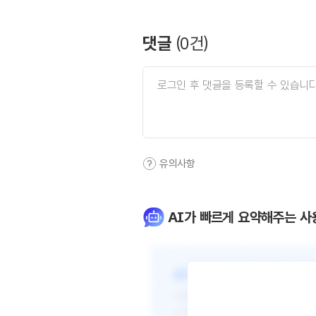
댓글
(
0
건)
유의사항
AI가 빠르게 요약해주는 사