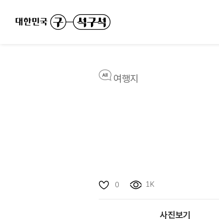
여행지
1K
0
사진보기