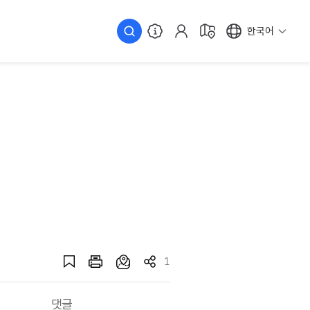
한국어
1
댓글