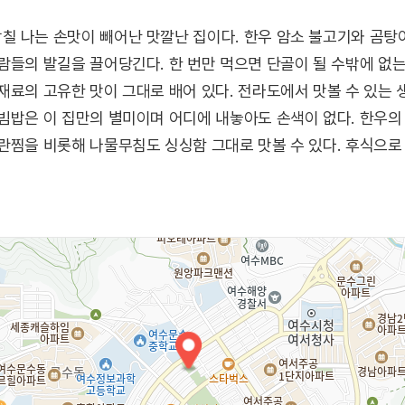
 나는 손맛이 빼어난 맛깔난 집이다. 한우 암소 불고기와 곰탕
람들의 발길을 끌어당긴다. 한 번만 먹으면 단골이 될 수밖에 없
재료의 고유한 맛이 그대로 배어 있다. 전라도에서 맛볼 수 있는
빔밥은 이 집만의 별미이며 어디에 내놓아도 손색이 없다. 한우
란찜을 비롯해 나물무침도 싱싱함 그대로 맛볼 수 있다. 후식으로
역시 도와준다.