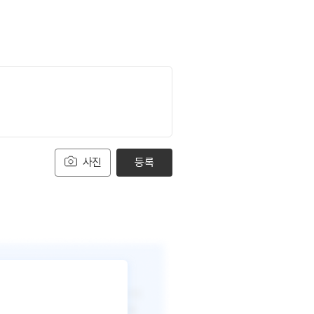
사진
등록