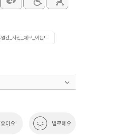
#월간_사진_제보_이벤트
좋아요!
별로예요