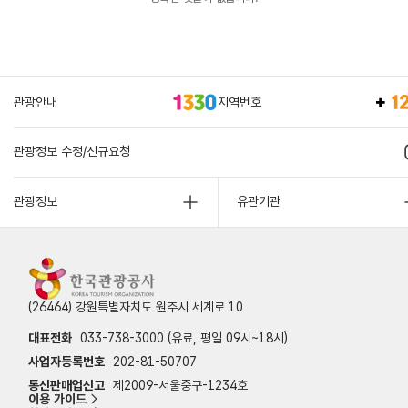
관광안내
지역번호
관광정보 수정/신규요청
관광정보
유관기관
(26464) 강원특별자치도 원주시 세계로 10
대표전화
033-738-3000 (유료, 평일 09시~18시)
사업자등록번호
202-81-50707
통신판매업신고
제2009-서울중구-1234호
이용 가이드