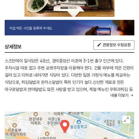
직접 찍은 사진을 등록해 주세요.
관광정보 수정요청
상세정보
스즈란테이 일식당은 4호선, 경의중앙선 이촌역 3-1번 출구 인근에 있다.
주차시설 따로 없고 주변 공영주차장을 이용해야 한다. 건물 외부에 작은 간판이
걸려 있고 지하로 내려가면 식당이 있다. 다양한 일본 가정식 메뉴를 제공하는
식당으로, 튀김덮밥과 돈까스덮밥이 특히 인기가 높다.신선한 재료로 만든
마구로덮밥과 연어덮밥도 많은 사랑을 받고 있으며, 계절 메뉴인 무화과튀김 등
내용
더보기
특별한 메뉴도 있다. 식사 후 인근에 이촌한강공원, 국립한글박물관,
국립중앙박물관이 있어 연계 관광을 할 수 있다.