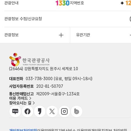
관광안내
지역번호
관광정보 수정/신규요청
관광정보
유관기관
(26464) 강원특별자치도 원주시 세계로 10
대표전화
033-738-3000 (유료, 평일 09시~18시)
사업자등록번호
202-81-50707
통신판매업신고
제2009-서울중구-1234호
이용 가이드
찾아오시는 길
개인정보처리방침
이용약관
위치기반서비스 이용약관
개인위치정보 처리방침