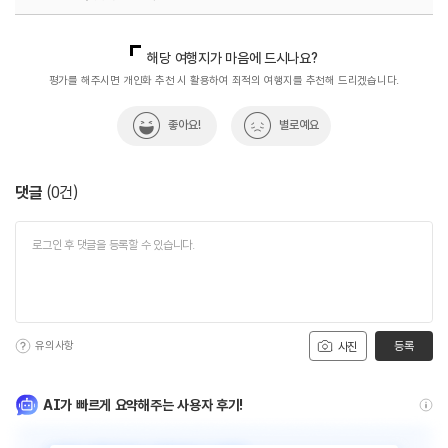
국내디지털마케팅팀
033-813-3500
해당 여행지가 마음에 드시나요?
평가를 해주시면 개인화 추천 시 활용하여 최적의 여행지를 추천해 드리겠습니다.
좋아요!
별로예요
댓글
(
0
건)
유의사항
등록
사진
AI가 빠르게 요약해주는 사용자 후기!