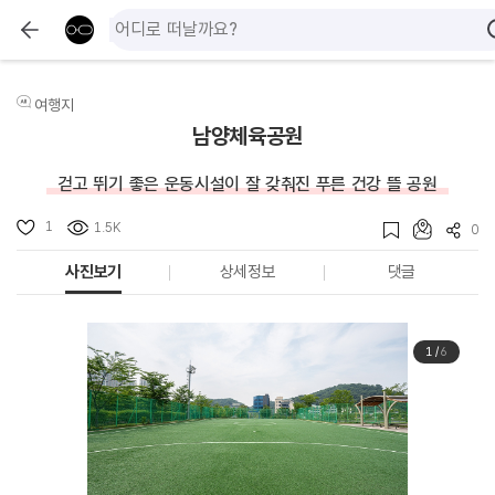
여행지
남양체육공원
걷고 뛰기 좋은 운동시설이 잘 갖춰진 푸른 건강 뜰 공원
1
1.5K
0
사진보기
상세정보
댓글
1
/
6