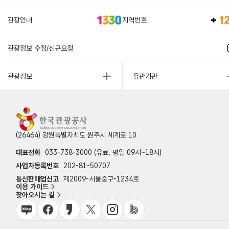
관광안내
지역번호
관광정보 수정/신규요청
관광정보
유관기관
(26464) 강원특별자치도 원주시 세계로 10
대표전화
033-738-3000 (유료, 평일 09시~18시)
사업자등록번호
202-81-50707
통신판매업신고
제2009-서울중구-1234호
이용 가이드
찾아오시는 길