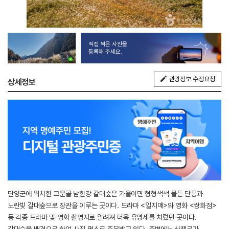
직접 찍은 사진을
등록해 주세요.
관광정보 수정요청
상세정보
단양군에 위치한 고운골 남한강 갈대숲은 가을이면 형형색색 물든 단풍과
노란빛 갈대숲으로 장관을 이루는 곳이다. 드라마 <일지매>와 영화 <쌍화점>
등 각종 드라마 및 영화 촬영지로 알려져 더욱 유명세를 치렀던 곳이다.