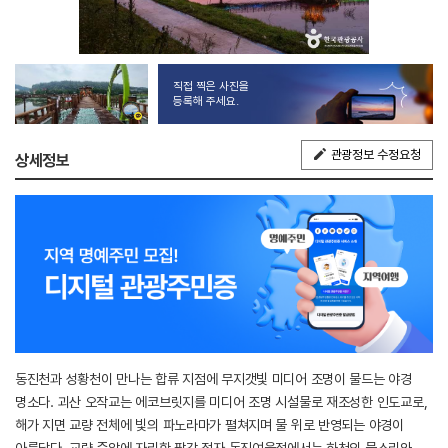
직접 찍은 사진을
등록해 주세요.
관광정보 수정요청
상세정보
동진천과 성황천이 만나는 합류 지점에 무지갯빛 미디어 조명이 물드는 야경
명소다. 괴산 오작교는 에코브릿지를 미디어 조명 시설물로 재조성한 인도교로,
해가 지면 교량 전체에 빛의 파노라마가 펼쳐지며 물 위로 반영되는 야경이