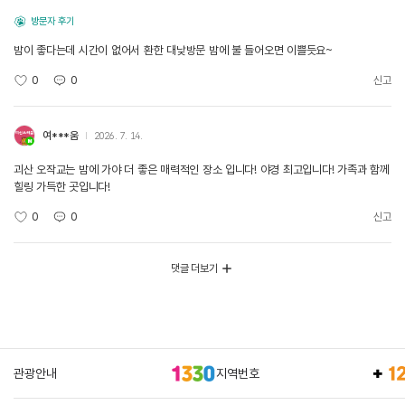
방문자 후기
밤이 좋다는데 시간이 없어서 환한 대낮방문 밤에 불 들어오면 이쁠듯요~
0
0
신고
여***움
2026. 7. 14.
괴산 오작교는 밤에 가야 더 좋은 매력적인 장소 입니다! 야경 최고입니다! 가족과 함께
힐링 가득한 곳입니다!
0
0
신고
댓글 더보기
관광안내
지역번호