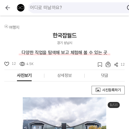
여행지
한국잡월드
경기 성남시
다양한 직업을 탐색해 보고 체험해 볼 수 있는 곳
12
4.5K
12
사진보기
상세정보
댓글
사진등록하기
1
/
23