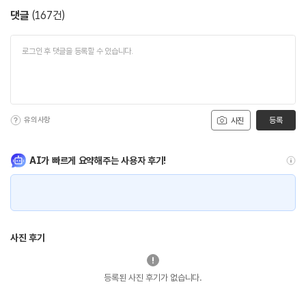
댓글
(
167
건)
유의사항
등록
사진
AI가 빠르게 요약해주는 사용자 후기!
사진 후기
등록된 사진 후기가 없습니다.