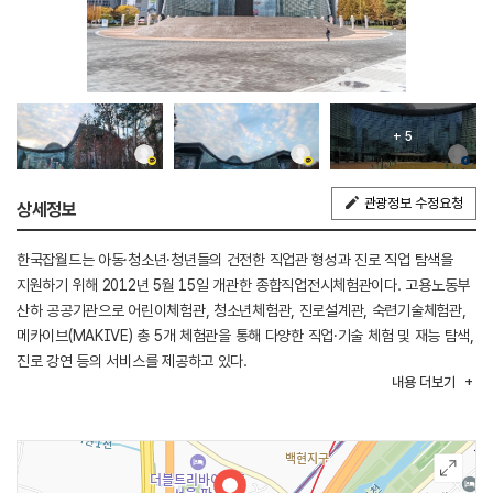
+ 5
관광정보 수정요청
상세정보
한국잡월드는 아동·청소년·청년들의 건전한 직업관 형성과 진로 직업 탐색을
지원하기 위해 2012년 5월 15일 개관한 종합직업전시체험관이다. 고용노동부
산하 공공기관으로 어린이체험관, 청소년체험관, 진로설계관, 숙련기술체험관,
메카이브(MAKIVE) 총 5개 체험관을 통해 다양한 직업·기술 체험 및 재능 탐색,
진로 강연 등의 서비스를 제공하고 있다.
내용
더보기
어린이체험관은 만 5세부터 초등 4학년까지 이용 가능하며, 놀이를 통해 다양한
직업을 체험하는 직업 테마 놀이 공간이다. 청소년체험관은 초등 5학년부터
고등 3학년이 실제 근무환경과 유사하게 조성된 40여 개의 체험실에서
전문요원이 진행하는 롤플레잉 방식으로 실제 직무와 미래 직업의 모습을