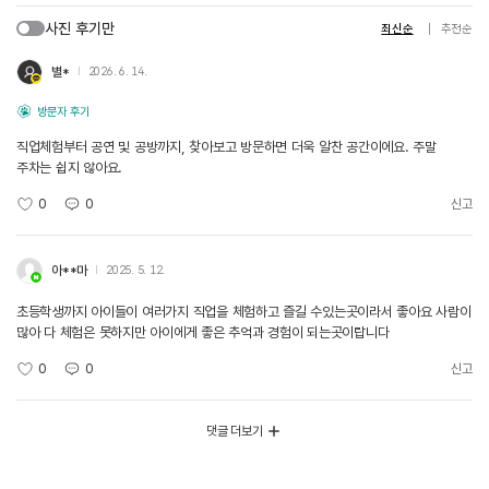
사진 후기만
최신순
추천순
별*
2026. 6. 14.
방문자 후기
직업체험부터 공연 및 공방까지, 찾아보고 방문하면 더욱 알찬 공간이에요. 주말
주차는 쉽지 않아요.
0
0
신고
아**마
2025. 5. 12.
초등학생까지 아이들이 여러가지 직업을 체험하고 즐길 수있는곳이라서 좋아요 사람이
많아 다 체험은 못하지만 아이에게 좋은 추억과 경험이 되는곳이랍니다
0
0
신고
댓글 더보기