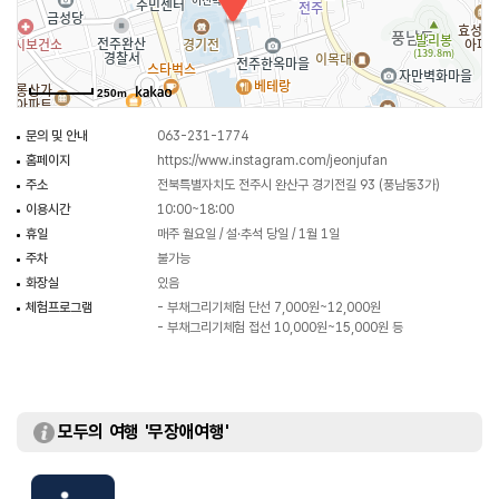
있다. 문화원의 마당에서는 전통 놀이 체험도 가능하다.
250m
문의 및 안내
063-231-1774
홈페이지
https://www.instagram.com/jeonjufan
주소
전북특별자치도 전주시 완산구 경기전길 93 (풍남동3가)
이용시간
10:00~18:00
휴일
매주 월요일 / 설·추석 당일 / 1월 1일
주차
불가능
화장실
있음
체험프로그램
- 부채그리기체험 단선 7,000원~12,000원
- 부채그리기체험 접선 10,000원~15,000원 등
모두의 여행 '무장애여행'