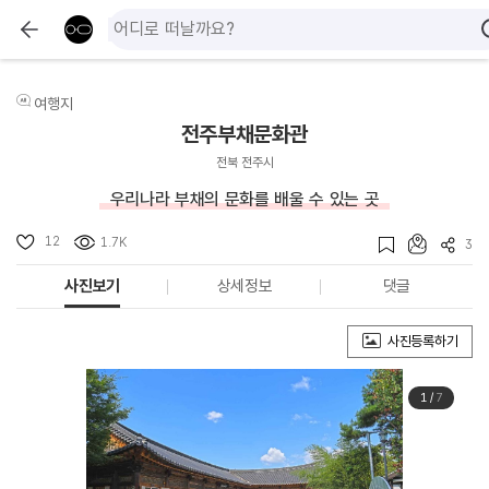
여행지
전주부채문화관
전북 전주시
우리나라 부채의 문화를 배울 수 있는 곳
12
1.7K
3
사진보기
상세정보
댓글
사진등록하기
1
/
7