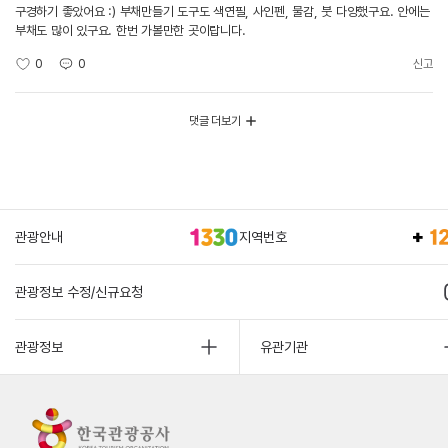
구경하기 좋았어요 :) 부채만들기 도구도 색연필, 사인펜, 물감, 붓 다양했구요. 안에는
부채도 많이 있구요. 한번 가볼만한 곳이랍니다.
0
0
신고
댓글 더보기
관광안내
지역번호
관광정보 수정/신규요청
관광정보
유관기관