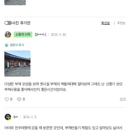
사진 후기만
최신순
추천순
소통의 시작
김***니
2025. 4. 30.
방문자 후기
다양한 부채 모양을 보며 옛시절 부채의 역활에대해 알아보며 그래도 난 선풍기 보단
부채사용을 좋아해서인지 좋은시간이었어요
0
0
신고
b*
2024. 1. 3.
아이와 전주여행에 갔을 때 방문한 곳인데, 부채만들기 체험도 있고 앞마당도 넓어서